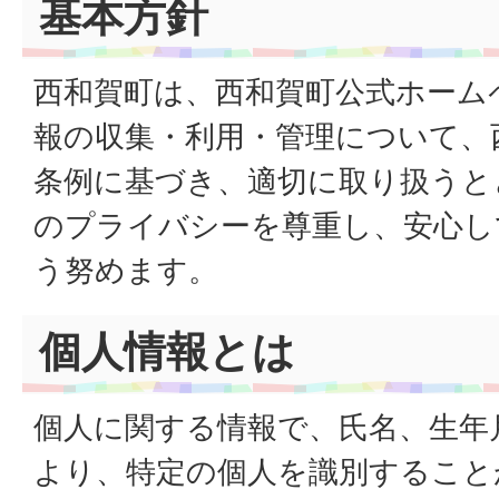
基本方針
西和賀町は、西和賀町公式ホーム
報の収集・利用・管理について、
条例に基づき、適切に取り扱うと
のプライバシーを尊重し、安心し
う努めます。
個人情報とは
個人に関する情報で、氏名、生年
より、特定の個人を識別すること