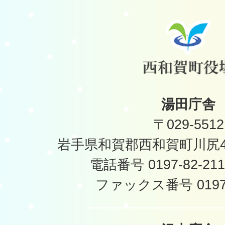
湯田庁舎
〒029-5512
岩手県和賀郡西和賀町川尻40
電話番号 0197-82-2
ファックス番号 0197-