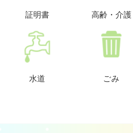
証明書
高齢・介護
水道
ごみ