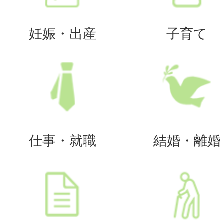
妊娠・出産
子育て
仕事・就職
結婚・離婚