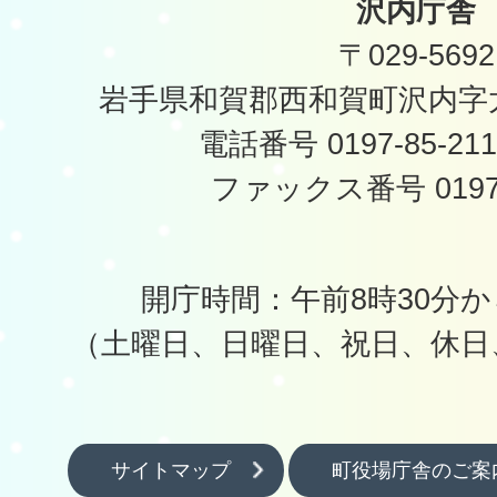
沢内庁舎
〒029-5692
岩手県和賀郡西和賀町沢内字太
電話番号 0197-85-2
ファックス番号 0197-
開庁時間：午前8時30分か
（土曜日、日曜日、祝日、休日
サイトマップ
町役場庁舎のご案