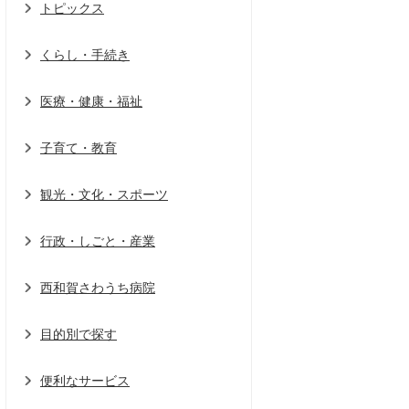
トピックス
くらし・手続き
医療・健康・福祉
子育て・教育
観光・文化・スポーツ
行政・しごと・産業
西和賀さわうち病院
目的別で探す
便利なサービス