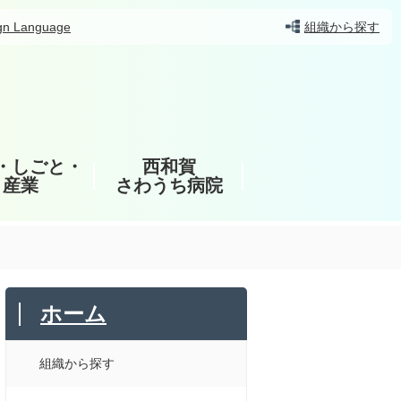
gn Language
組織から探す
・しごと・
西和賀
産業
さわうち病院
ホーム
組織から探す