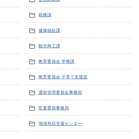
税務課
健康福祉課
観光商工課
教育委員会 学務課
教育委員会 子育て支援室
選挙管理委員会事務局
監査委員事務局
地域包括支援センター