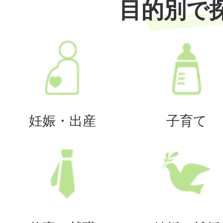
目的別で
妊娠・出産
子育て