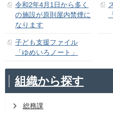
令和2年4月1日から多く
の施設が原則屋内禁煙に
なります
子ども支援ファイル
「ゆめいろノート」
組織から探す
総務課