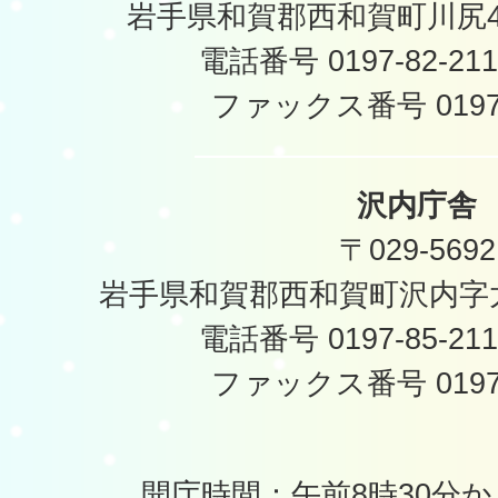
岩手県和賀郡西和賀町川尻40
電話番号 0197-82-2
ファックス番号 0197-
沢内庁舎
〒029-5692
岩手県和賀郡西和賀町沢内字太
電話番号 0197-85-2
ファックス番号 0197-
開庁時間：午前8時30分か