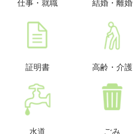
仕事・就職
結婚・離婚
証明書
高齢・介護
水道
ごみ