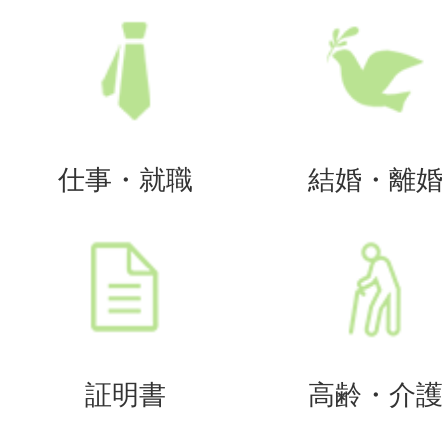
仕事・就職
結婚・離婚
証明書
高齢・介護