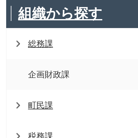
組織から探す
総務課
企画財政課
町民課
税務課