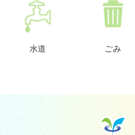
水道
ごみ