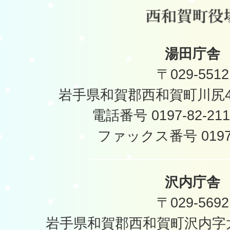
湯田庁舎
〒029-5512
岩手県和賀郡西和賀町川尻40
電話番号 0197-82-2
ファックス番号 0197-
沢内庁舎
〒029-5692
岩手県和賀郡西和賀町沢内字太