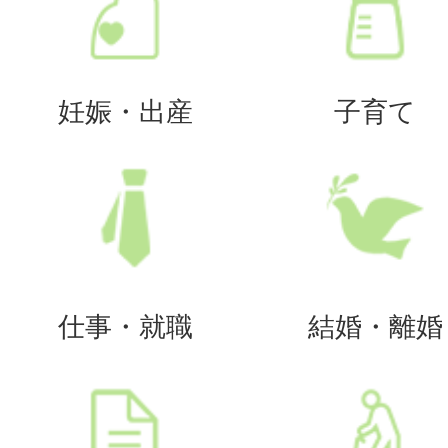
妊娠・出産
子育て
仕事・就職
結婚・離婚