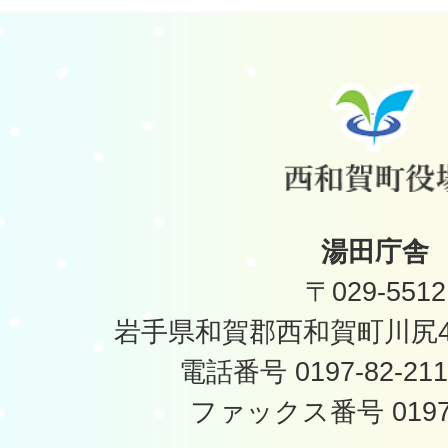
湯田庁舎
〒029-5512
岩手県和賀郡西和賀町川尻40
電話番号 0197-82-2
ファックス番号 0197-