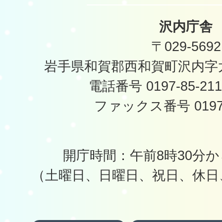
沢内庁舎
〒029-5692
岩手県和賀郡西和賀町沢内字太
電話番号 0197-85-2
ファックス番号 0197-
開庁時間：午前8時30分か
（土曜日、日曜日、祝日、休日