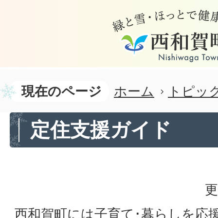
現在のページ
ホーム
トピッ
定住支援ガイド
更
西和賀町には子育て･暮らしを応