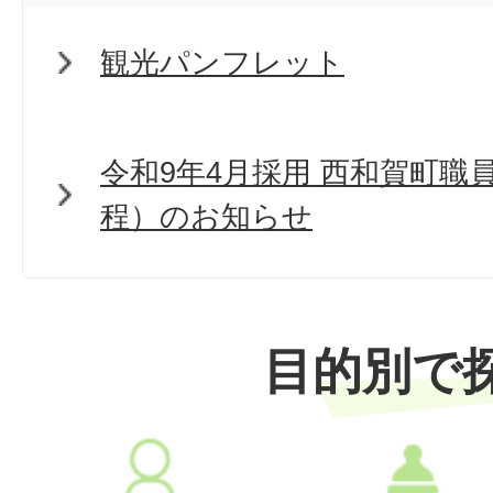
観光パンフレット
令和9年4月採用 西和賀町職
程）のお知らせ
目的別で