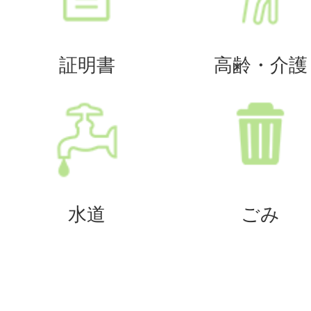
証明書
高齢・介護
水道
ごみ