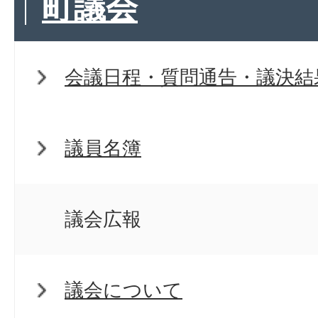
町議会
会議日程・質問通告・議決結
議員名簿
議会広報
議会について