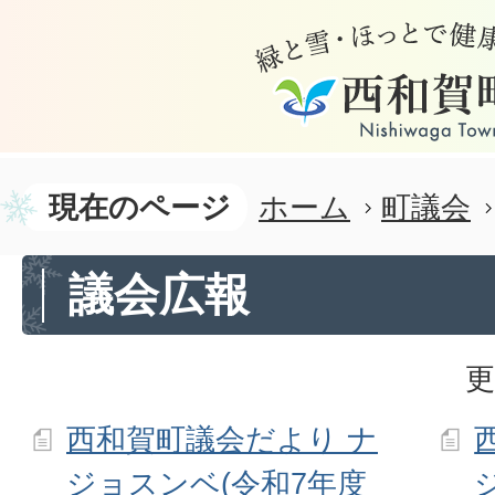
現在のページ
ホーム
町議会
議会広報
更
西和賀町議会だより ナ
ジョスンベ(令和7年度