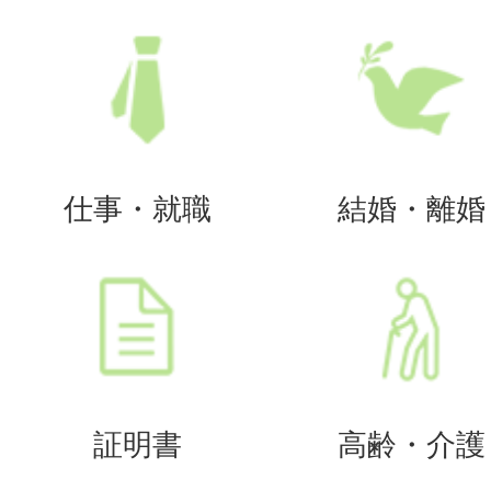
仕事・就職
結婚・離婚
証明書
高齢・介護