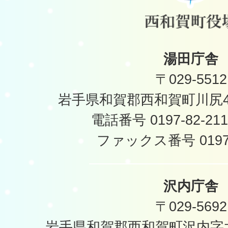
湯田庁舎
〒029-5512
岩手県和賀郡西和賀町川尻40
電話番号 0197-82-2
ファックス番号 0197-
沢内庁舎
〒029-5692
岩手県和賀郡西和賀町沢内字太