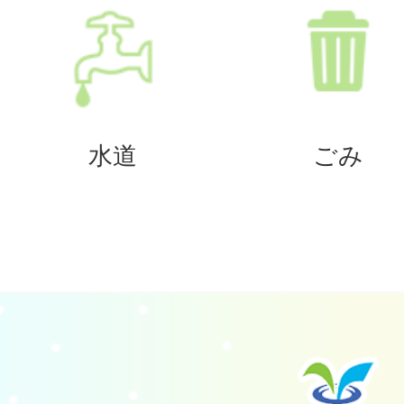
水道
ごみ