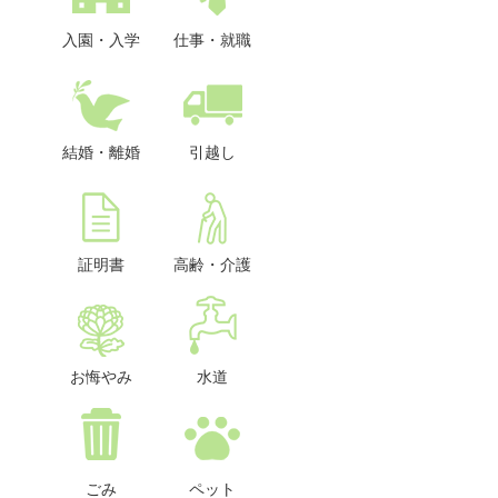
入園・入学
仕事・就職
結婚・離婚
引越し
証明書
高齢・介護
お悔やみ
水道
ごみ
ペット