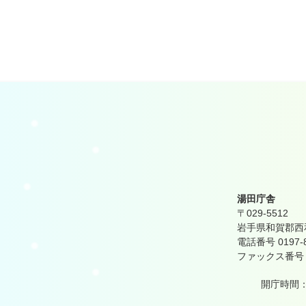
湯田庁舎
〒029-5512
岩手県和賀郡西和
電話番号 0197-
ファックス番号 01
開庁時間：