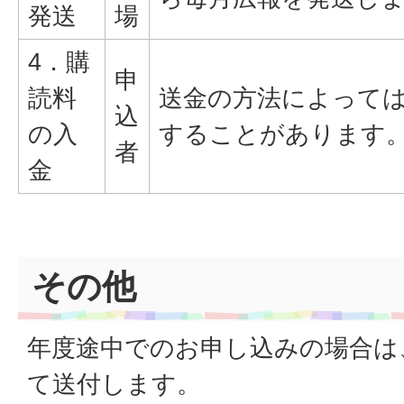
発送
場
4．購
申
読料
送金の方法によっては
込
の入
することがあります
者
金
その他
年度途中でのお申し込みの場合は
て送付します。