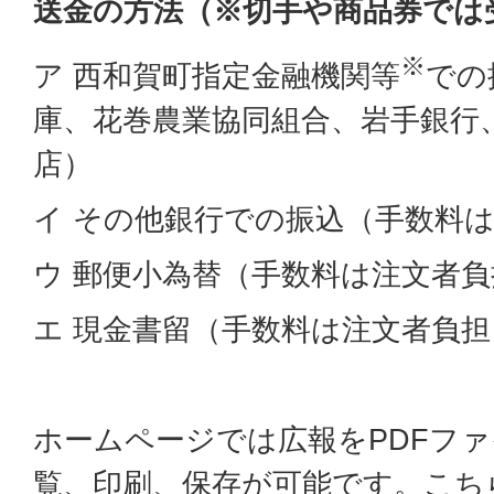
送金の方法（※切手や商品券では
※
ア 西和賀町指定金融機関等
での
庫、花巻農業協同組合、岩手銀行
店）
イ その他銀行での振込（手数料
ウ 郵便小為替（手数料は注文者負
エ 現金書留（手数料は注文者負担
ホームページでは広報をPDFフ
覧、印刷、保存が可能です。こち