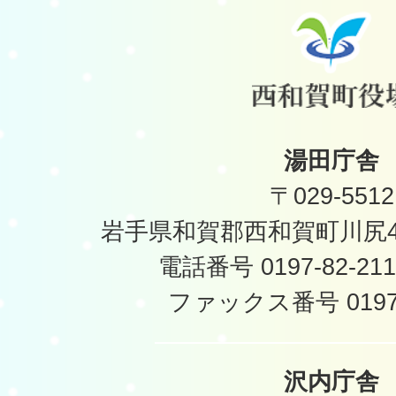
湯田庁舎
〒029-5512
岩手県和賀郡西和賀町川尻40
電話番号 0197-82-2
ファックス番号 0197-
沢内庁舎