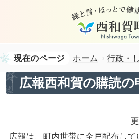
現在のページ
ホーム
行政・
広報西和賀の購読の
更
広報は、町内世帯に全戸配布して