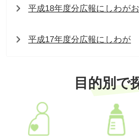
平成18年度分広報にしわが
平成17年度分広報にしわが
目的別で