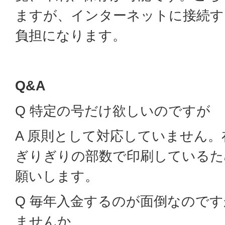
ますが、インターネットに接続す
負担になります。
Q&A
Q 特定の号だけ欲しいのですが
A 原則として対応していません
ぎりぎりの部数で印刷しているた
願いします。
Q 毎年入金するのが面倒なので
ませんか