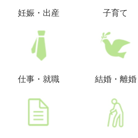
妊娠・出産
子育て
仕事・就職
結婚・離婚