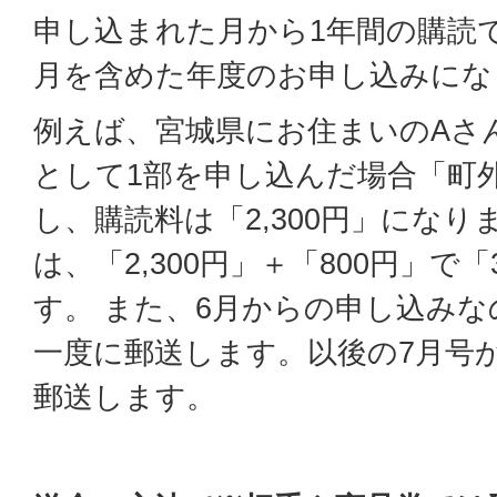
申し込まれた月から1年間の購読
月を含めた年度のお申し込みにな
例えば、宮城県にお住まいのAさ
として1部を申し込んだ場合「町
し、購読料は「2,300円」になり
は、「2,300円」＋「800円」で「
す。 また、6月からの申し込みな
一度に郵送します。以後の7月号
郵送します。