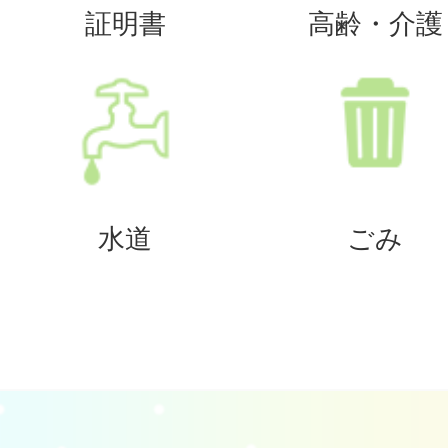
証明書
高齢・介護
水道
ごみ