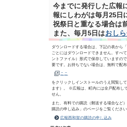
今までに発行した広報
報にしわがは毎月25日
祝祭日と重なる場合は
また、毎月5日は
おしら
ダウンロードする場合は、下記の表から「
ごとにはダウンロードできません。すべて
ントファイル）形式で保存していますので
要です。お持ちでない場合は、無料で配布
ここ
をクリックしインストールのうえ閲覧して
ます）。 ※広報は、町内には全戸配布し
せん。
また、有料での購読（郵送する場合など）
購読の申し込み」のページをご覧ください
広報西和賀の購読の申し込み