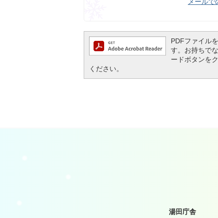
メールで
PDFファイルを閲
す。お持ちでない方
ードボタンを
ください。
湯田庁舎