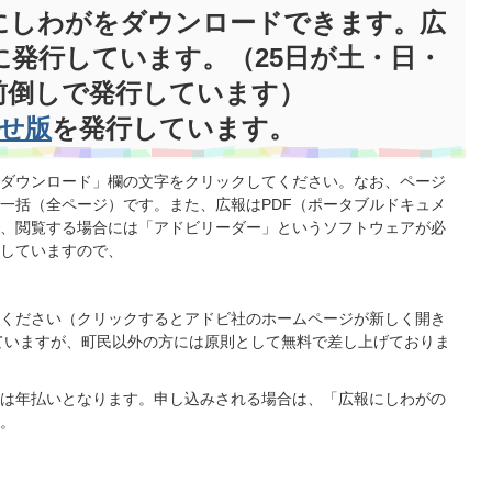
にしわがをダウンロードできます。広
に発行しています。（25日が土・日・
前倒しで発行しています）
せ版
を発行しています。
ダウンロード」欄の文字をクリックしてください。なお、ページ
一括（全ページ）です。また、広報はPDF（ポータブルドキュメ
、閲覧する場合には「アドビリーダー」というソフトウェアが必
していますので、
ください（クリックするとアドビ社のホームページが新しく開き
ていますが、町民以外の方には原則として無料で差し上げておりま
は年払いとなります。申し込みされる場合は、「広報にしわがの
。