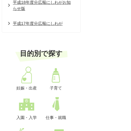
平成18年度分広報にしわがお知
らせ版
平成17年度分広報にしわが
目的別で探す
妊娠・出産
子育て
入園・入学
仕事・就職