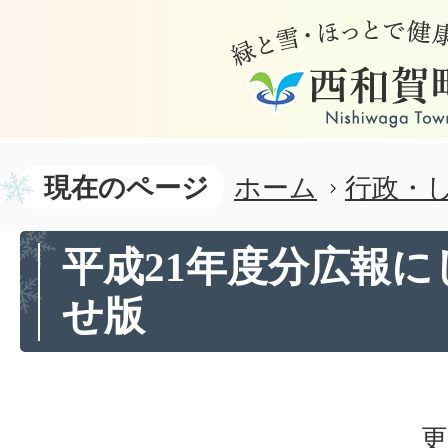
現在のページ
ホーム
行政・
平成21年度分広報
せ版
更