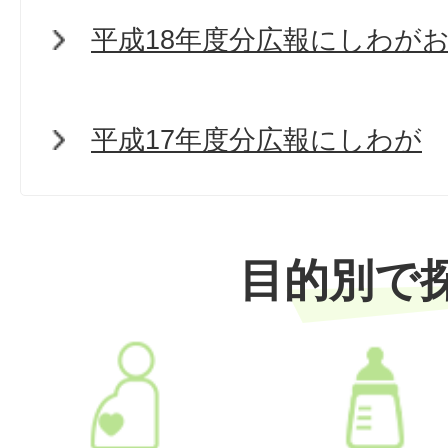
平成18年度分広報にしわが
平成17年度分広報にしわが
目的別で