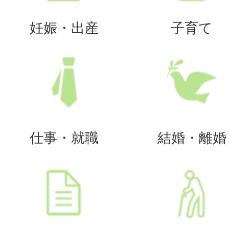
妊娠・出産
子育て
仕事・就職
結婚・離婚