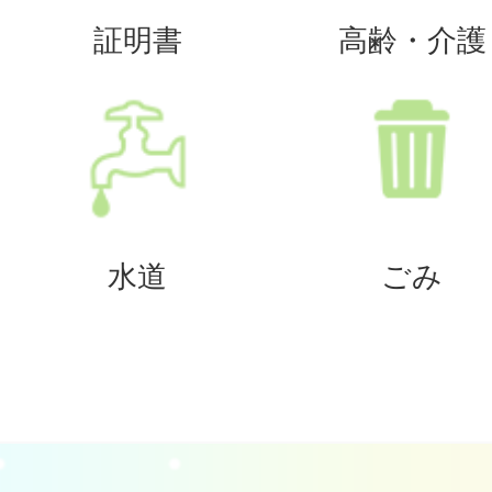
証明書
高齢・介護
水道
ごみ