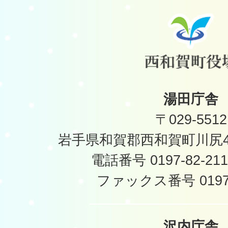
湯田庁舎
〒029-5512
岩手県和賀郡西和賀町川尻40
電話番号 0197-82-2
ファックス番号 0197-
沢内庁舎