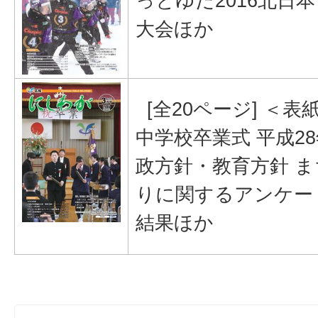
っとゆだ2016北日
大会ほか
[全20ページ] ＜表
中学校卒業式 平成2
政方針・教育方針 
りに関するアンケー
結果ほか