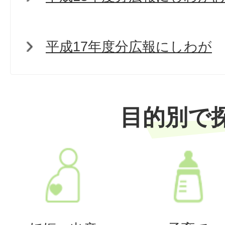
平成17年度分広報にしわが
目的別で