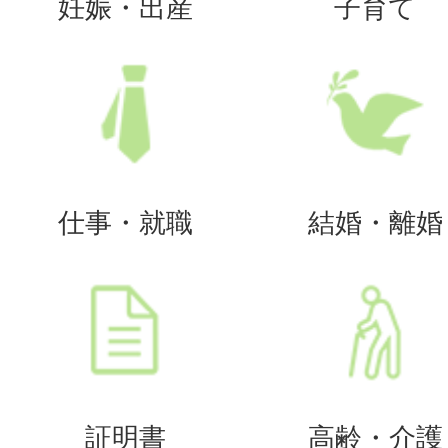
妊娠・出産
子育て
仕事・就職
結婚・離婚
証明書
高齢・介護