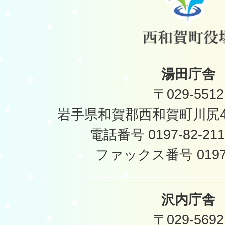
湯田庁舎
〒029-5512
岩手県和賀郡西和賀町川尻40
電話番号 0197-82-2
ファックス番号 0197-
沢内庁舎
〒029-5692