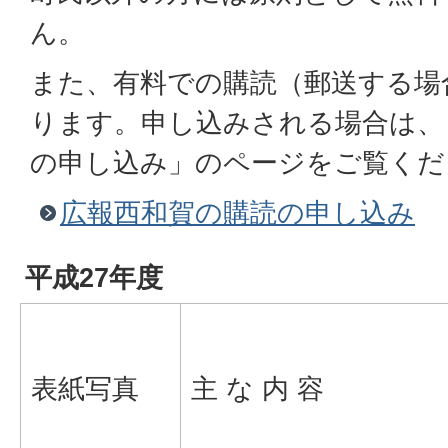
ん。
また、有料での購読（郵送する場
ります。申し込みされる場合は、
の申し込み」のページをご覧くだ
広報西和賀の購読の申し込み
平成27年度
表紙写真
主 な 内 容