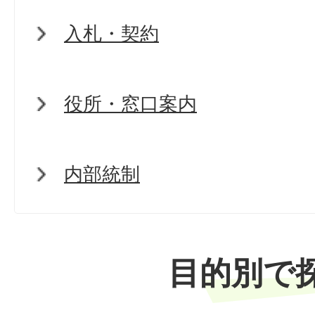
入札・契約
役所・窓口案内
内部統制
目的別で