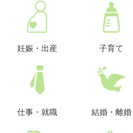
妊娠・出産
子育て
仕事・就職
結婚・離婚