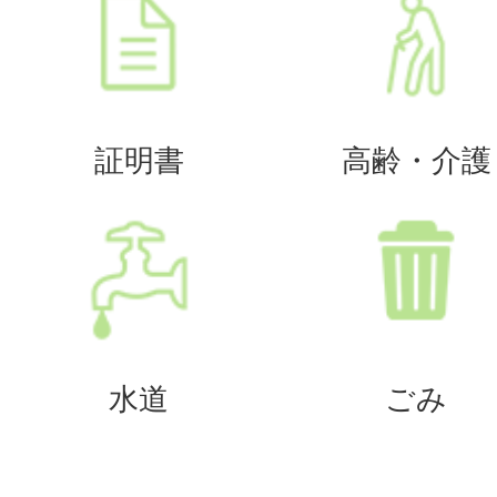
証明書
高齢・介護
水道
ごみ