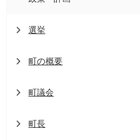
選挙
町の概要
町議会
町長