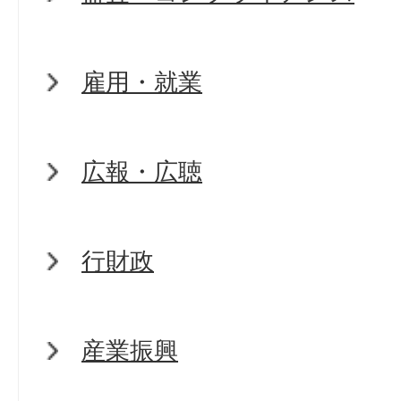
雇用・就業
広報・広聴
行財政
産業振興