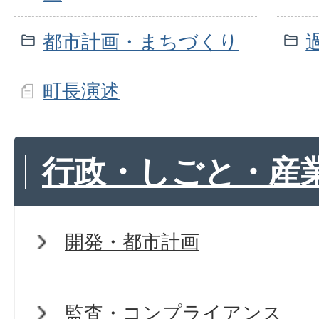
都市計画・まちづくり
町長演述
行政・しごと・産
開発・都市計画
監査・コンプライアンス