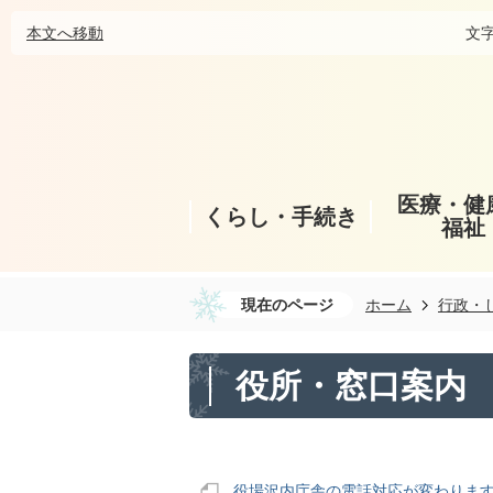
本文へ移動
文
医療・健
くらし・手続き
福祉
現在のページ
ホーム
行政・
役所・窓口案内
役場沢内庁舎の電話対応が変わりま