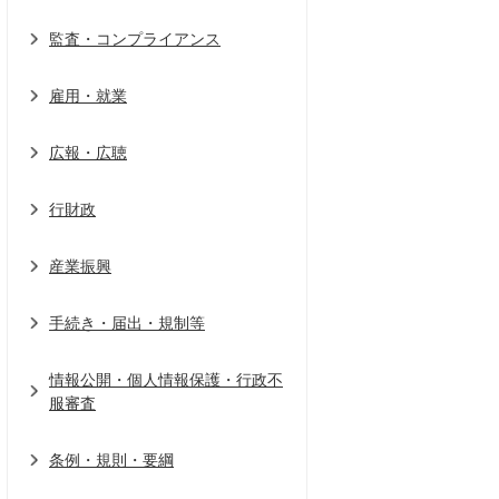
監査・コンプライアンス
雇用・就業
広報・広聴
行財政
産業振興
手続き・届出・規制等
情報公開・個人情報保護・行政不
服審査
条例・規則・要綱