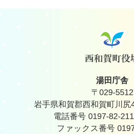
湯田庁舎
〒029-5512
岩手県和賀郡西和賀町川尻40
電話番号 0197-82-2
ファックス番号 0197-