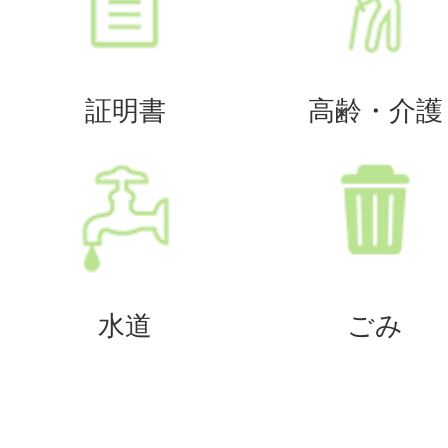
証明書
高齢・介護
水道
ごみ