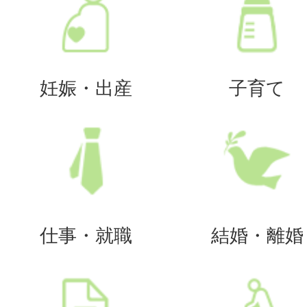
妊娠・出産
子育て
仕事・就職
結婚・離婚