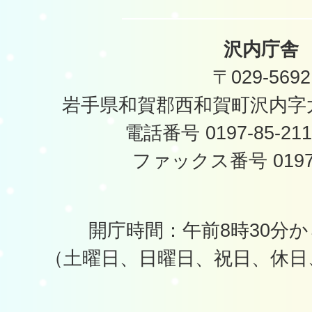
沢内庁舎
〒029-5692
岩手県和賀郡西和賀町沢内字太
電話番号 0197-85-2
ファックス番号 0197-
開庁時間：午前8時30分か
（土曜日、日曜日、祝日、休日