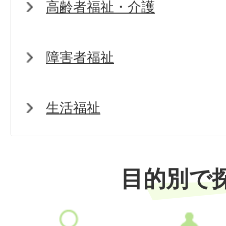
高齢者福祉・介護
障害者福祉
生活福祉
目的別で