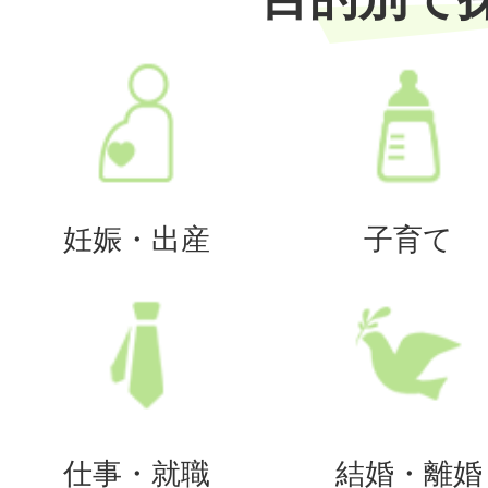
妊娠・出産
子育て
仕事・就職
結婚・離婚