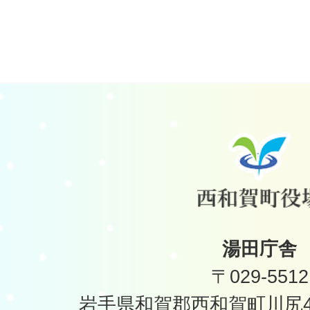
湯田庁舎
〒029-5512
岩手県和賀郡西和賀町川尻40