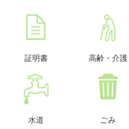
証明書
高齢・介護
水道
ごみ