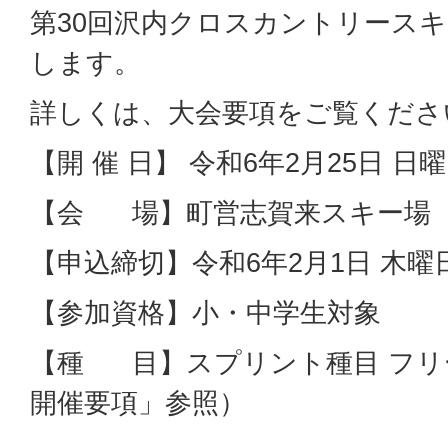
第30回沢内クロスカントリース
します。
詳しくは、大会要項をご覧くださ
【開 催 日】 令和6年2月25日 日
【会 場】町営志賀来スキー場
【申込締切】令和6年2月1日 木曜
【参加資格】小・中学生対象
【種 目】スプリント種目 フリ
開催要項」参照）