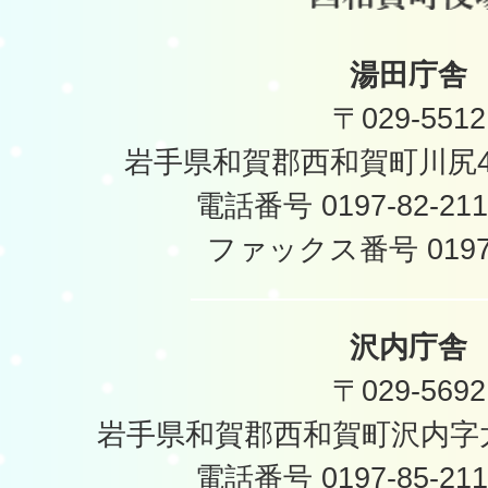
湯田庁舎
〒029-5512
岩手県和賀郡西和賀町川尻40
電話番号 0197-82-2
ファックス番号 0197-
沢内庁舎
〒029-5692
岩手県和賀郡西和賀町沢内字太
電話番号 0197-85-2