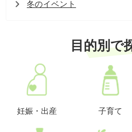
冬のイベント
目的別で
妊娠・出産
子育て