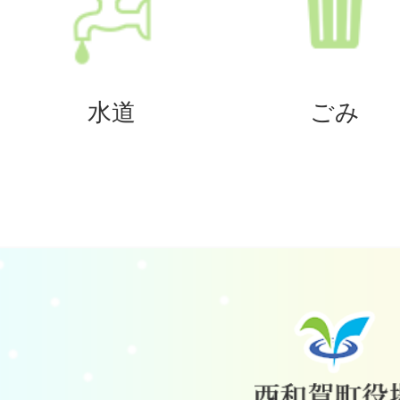
水道
ごみ