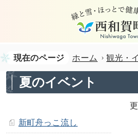
現在のページ
ホーム
観光・
夏のイベント
更
新町舟っこ流し