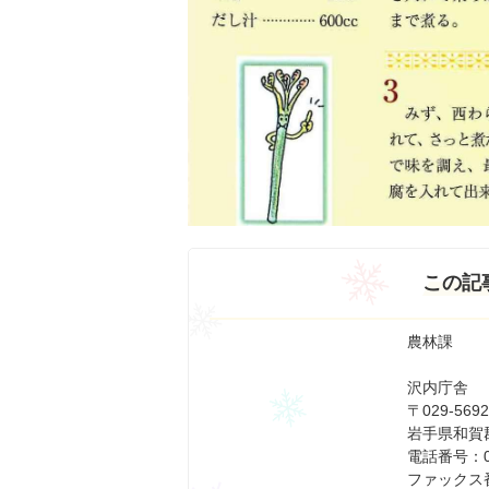
この記
農林課
沢内庁舎
〒029-5692
岩手県和賀
電話番号：01
ファックス番号