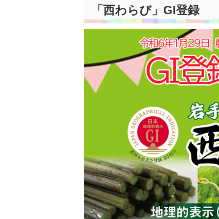
「西わらび」GI登録