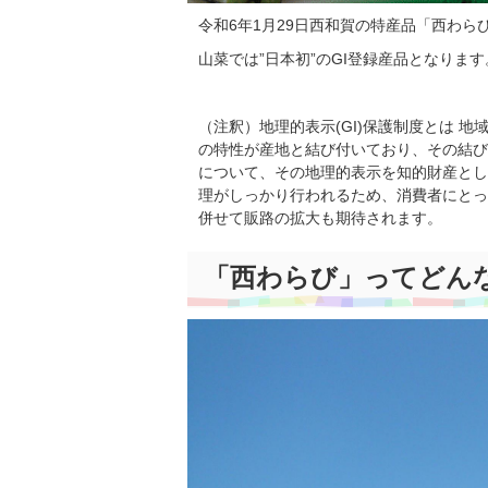
令和6年1月29日西和賀の特産品「西わら
山菜では”日本初”のGI登録産品となります
（注釈）地理的表示(GI)保護制度とは 
の特性が産地と結び付いており、その結び
について、その地理的表示を知的財産とし
理がしっかり行われるため、消費者にとっ
併せて販路の拡大も期待されます。
「西わらび」ってどん