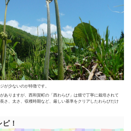
ジが少ないのが特徴です。
がありますが、西和賀町の「西わらび」は畑で丁寧に栽培されて
長さ、太さ、収穫時期など、厳しい基準をクリアしたわらびだけ
シピ！