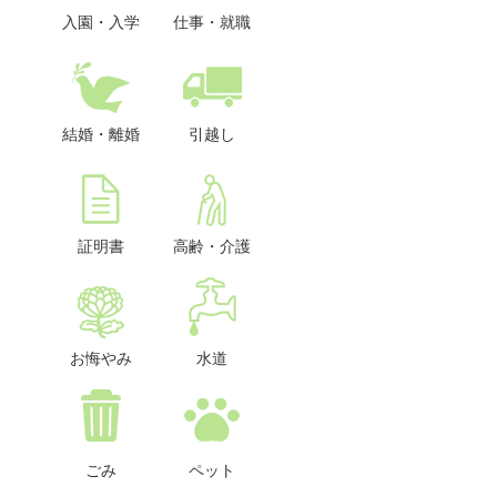
入園・入学
仕事・就職
結婚・離婚
引越し
証明書
高齢・介護
お悔やみ
水道
ごみ
ペット