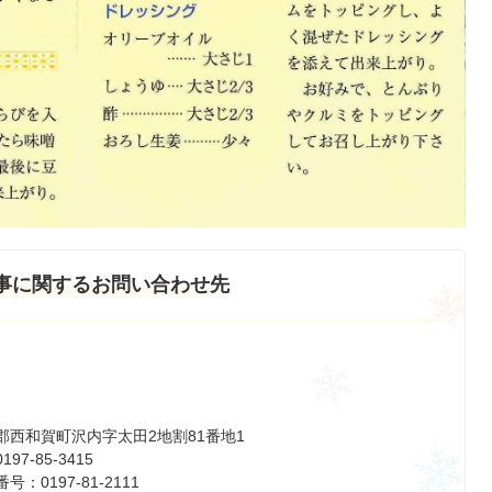
事に関するお問い合わせ先
郡西和賀町沢内字太田2地割81番地1
97-85-3415
：0197-81-2111