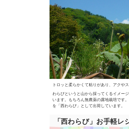
トロッと柔らかくて粘りがあり、アクやス
わらびというと山から採ってくるイメージ
います。もちろん無農薬の露地栽培です。
を「西わらび」として出荷しています。
「西わらび」お手軽レ