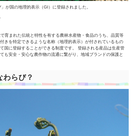
び」が国の地理的表示（GI）に登録されました。
。
地域で育まれた伝統と特性を有する農林水産物・食品のうち、品質等
付きを特定できるような名称（地理的表示）が付されているもの
て国に登録することができる制度です。 登録される産品は生産管
ても安全・安心な農作物の流通に繋がり、地域ブランドの保護と
なわらび？