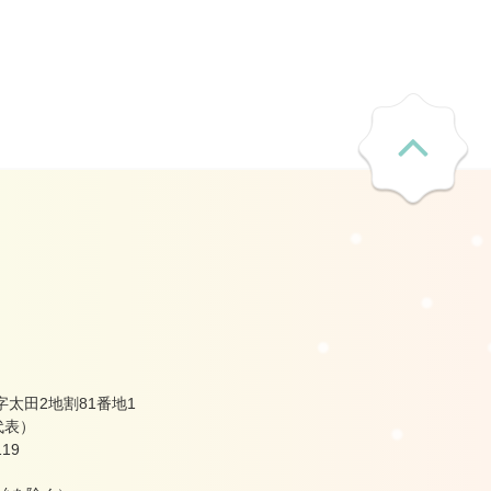
太田2地割81番地1
（代表）
19