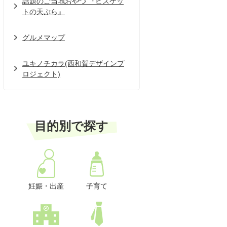
話題のご当地おやつ 『ビスケッ
トの天ぷら』
グルメマップ
ユキノチカラ(西和賀デザインプ
ロジェクト)
目的別で探す
妊娠・出産
子育て