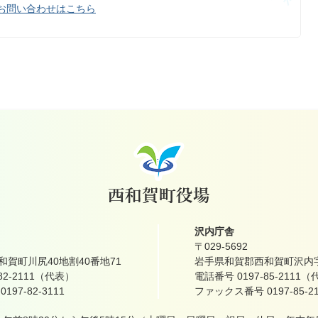
お問い合わせはこちら
沢内庁舎
〒029-5692
賀町川尻40地割40番地71
岩手県和賀郡西和賀町沢内字
82-2111（代表）
電話番号 0197-85-2111
97-82-3111
ファックス番号 0197-85-21