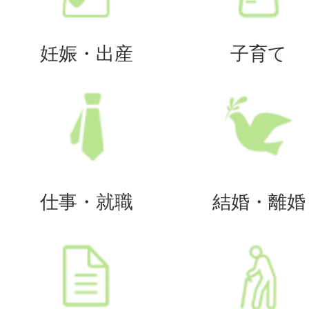
妊娠・出産
子育て
仕事・就職
結婚・離婚