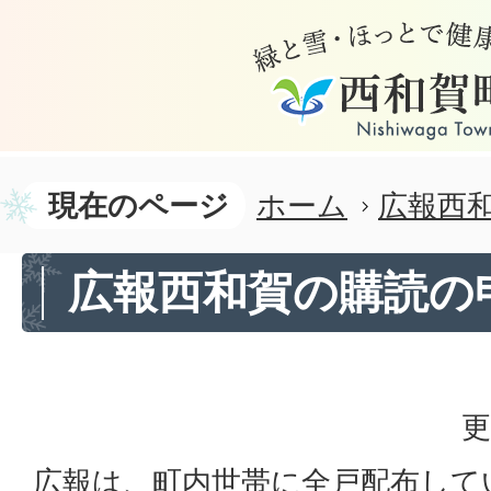
現在のページ
ホーム
広報西
広報西和賀の購読の
更
広報は、町内世帯に全戸配布して