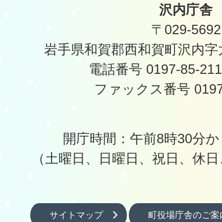
沢内庁舎
〒029-5692
岩手県和賀郡西和賀町沢内字太
電話番号 0197-85-2
ファックス番号 0197-
開庁時間：午前8時30分か
（土曜日、日曜日、祝日、休日
サイトマップ
町役場庁舎のご案