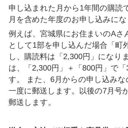
申し込まれた月から1年間の購読
月を含めた年度のお申し込みにな
例えば、宮城県にお住まいのAさ
として1部を申し込んだ場合「町
し、購読料は「2,300円」になり
は、「2,300円」＋「800円」で「
す。 また、6月からの申し込みな
一度に郵送します。以後の7月号
郵送します。