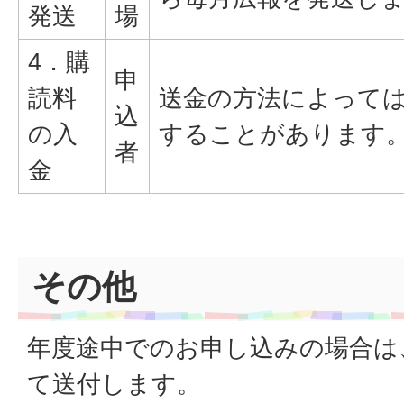
発送
場
4．購
申
読料
送金の方法によっては
込
の入
することがあります
者
金
その他
年度途中でのお申し込みの場合は
て送付します。