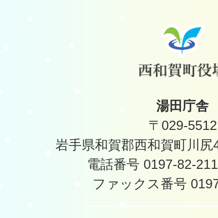
湯田庁舎
〒029-5512
岩手県和賀郡西和賀町川尻40
電話番号 0197-82-2
ファックス番号 0197-