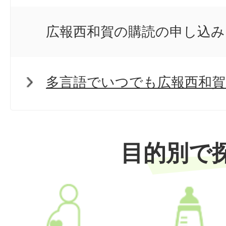
広報西和賀の購読の申し込み
多言語でいつでも広報西和
目的別で