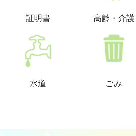
証明書
高齢・介護
水道
ごみ