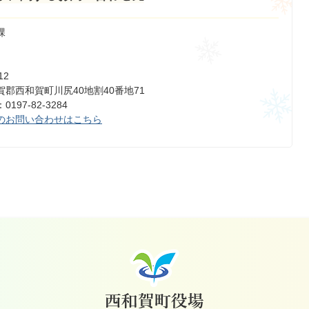
課
12
郡西和賀町川尻40地割40番地71
197-82-3284
のお問い合わせはこちら