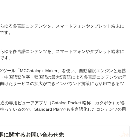
らゆる多言語コンテンツを、スマートフォンやタブレット端末に
です。
らゆる多言語コンテンツを、スマートフォンやタブレット端末に
です。
ングツール「MCCatalog+ Maker」を使い、自動翻訳エンジンと連携
・中国語繁体字・韓国語の最大5言語による多言語コンテンツの同
向けたサービスの拡大ができインバウンド施策にも活用できるツ
lan 共通の専用ビューアアプリ（Catalog Pocket 略称：カタポケ）が各
ているので、Standard Planでも多言語化したコンテンツの用
事に関するお問い合わせ先