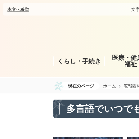
本文へ移動
文
医療・健
くらし・手続き
福祉
現在のページ
ホーム
広報西
多言語でいつで