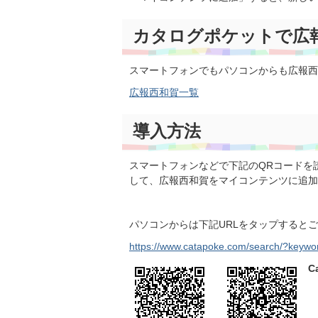
カタログポケットで広
スマートフォンでもパソコンからも広報西
広報西和賀一覧
導入方法
スマートフォンなどで下記のQRコードを読み込
して、広報西和賀をマイコンテンツに追加
パソコンからは下記URLをタップすると
https://www.catapoke.com/search/?
C