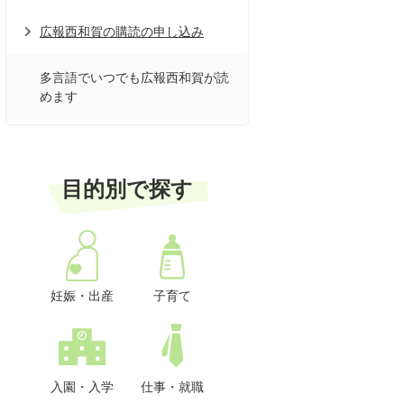
広報西和賀の購読の申し込み
多言語でいつでも広報西和賀が読
めます
目的別で探す
妊娠・出産
子育て
入園・入学
仕事・就職