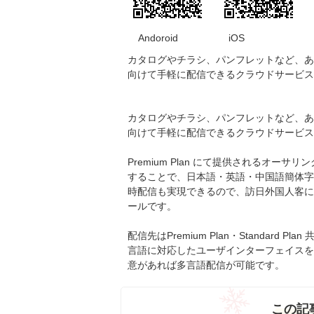
Andoroid iOS
カタログやチラシ、パンフレットなど、あ
向けて手軽に配信できるクラウドサービス
カタログやチラシ、パンフレットなど、あ
向けて手軽に配信できるクラウドサービス
Premium Plan にて提供されるオーサリ
することで、日本語・英語・中国語簡体字
時配信も実現できるので、訪日外国人客に
ールです。
配信先はPremium Plan・Standard P
言語に対応したユーザインターフェイスを持っ
意があれば多言語配信が可能です。
この記