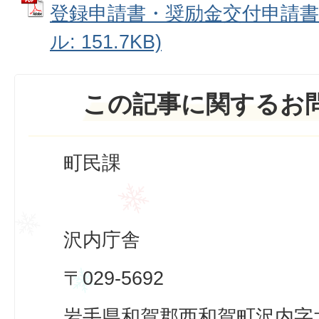
登録申請書・奨励金交付申請書の
ル: 151.7KB)
この記事に関するお
町民課
沢内庁舎
〒029-5692
岩手県和賀郡西和賀町沢内字太