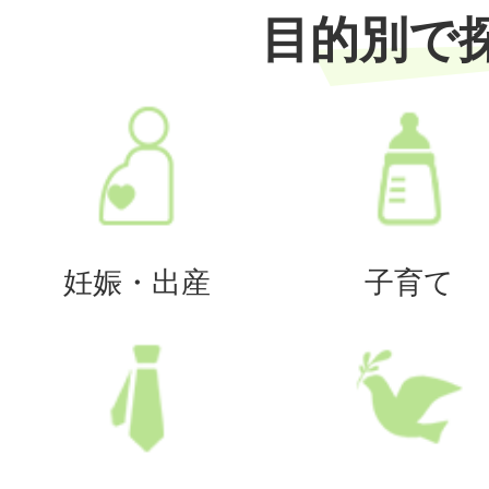
目的別で
妊娠・出産
子育て