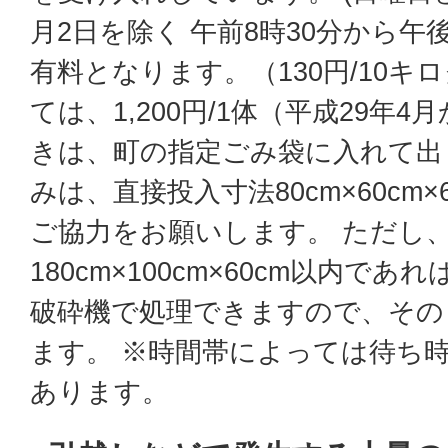
月2日を除く 午前8時30分から午
有料となります。（130円/10
ては、1,200円/1体（平成29年
きは、町の指定ごみ袋に入れて出
みは、直接投入寸法80cm×60cm
ご協力をお願いします。 ただし
180cm×100cm×60cm以内で
破砕機で処理できますので、その
ます。 ※時間帯によっては待ち
あります。