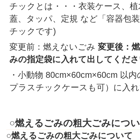
チックとは・・・衣装ケース、植
蓋、タッパ、定規 など「容器包
チックです)
変更前：燃えないごみ
変更後：
みの指定袋に入れて出してくださ
・小動物 80cm×60cm×60cm
プラスチックケースも可）に入れ
○燃えるごみの粗大ごみにつ
○燃えるごみの粗大ごみについて