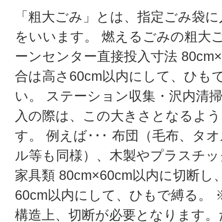
「粗大ごみ」とは、指定ごみ袋に
をいいます。 燃えるごみの粗大
ーンセンター直接投入寸法 80cm
合は高さ60cm以内にして、ひも
い。 ステーション収集・沢内清
入の際は、この大きさとなるよう
す。 例えば･･･ 布団（毛布、
ル等も同様）、木製やプラスチッ
家具類 80cm×60cm以内に切断
60cm以内にして、ひもで縛る。
構造上、切断が必要となります。