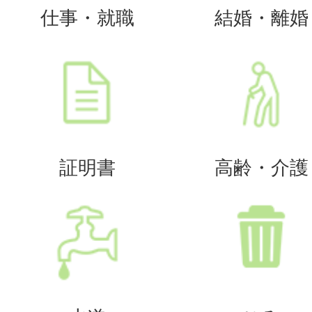
仕事・就職
結婚・離婚
証明書
高齢・介護