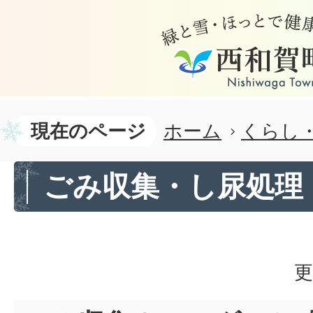
現在のページ
ホーム
くらし
ごみ収集・し尿処理
更