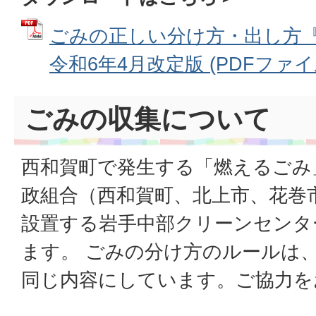
ごみの正しい分け方・出し方
令和6年4月改定版 (PDFファイル:
ごみの収集について
西和賀町で発生する「燃えるごみ
政組合（西和賀町、北上市、花巻
設置する岩手中部クリーンセンタ
ます。 ごみの分け方のルールは
同じ内容にしています。ご協力を