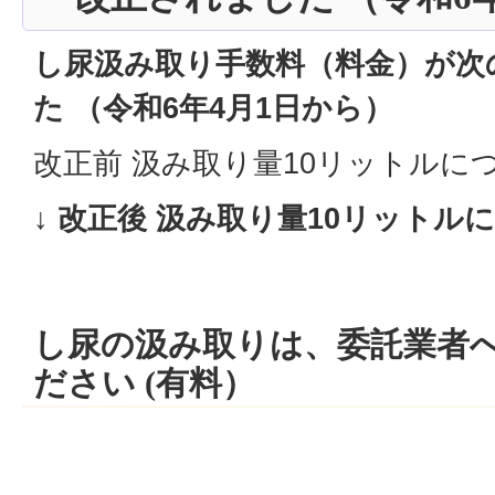
し尿汲み取り手数料（料金）が次
た （令和6年4
月1日から）
改正前 汲み取り量10リットルにつ
↓
改正後 汲み取り量10リットルに
し尿の汲み取りは、委託業者
ださい (有料）