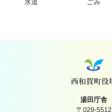
水道
ごみ
湯田庁舎
〒029-5512