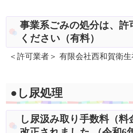
事業系ごみの処分は、許
ください（有料）
＜許可業者＞ 有限会社西和賀衛生社 電話
●し尿処理
し尿汲み取り手数料（料
改正されました （令和6