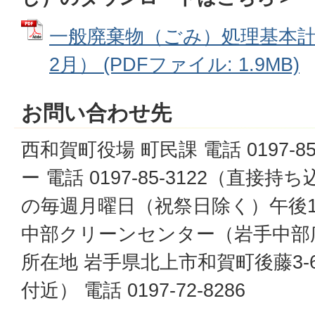
一般廃棄物（ごみ）処理基本計
2月） (PDFファイル: 1.9MB)
お問い合わせ先
西和賀町役場 町民課 電話 0197-8
ー 電話 0197-85-3122（直接
の毎週月曜日（祝祭日除く）午後1
中部クリーンセンター（岩手中部
所在地 岩手県北上市和賀町後藤3-
付近） 電話 0197-72-8286