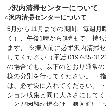
○沢内清掃センターについて
○沢内清掃センターについて
5月から11月までの期間、毎週月
く）、午後1時から3時まで、持
ます。 ※搬入前に必ず沢内清掃
してください（電話 0197-85-3
の場合でも、以下のとおり通常の
様の分別を行ってください。 ・
は、必ず袋に入れてください。 
ション収集と同じ大きさにしてく
ことが困難な場合は、搬入前にご