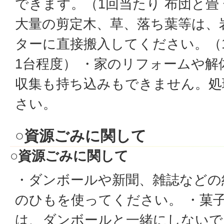
できます。（1回当たり 布団と畳 
大量の剪定木、草、落ち葉等は、
ターに直接搬入してください。（
1台程度） ・家のリフォームや
収集も持ち込みもできません。処
さい。
○資源ごみに関して
○資源ごみに関して
・ダンボールや新聞、雑誌などの
のひもを使ってください。 ・菓
は、ダンボールと一緒にしないで