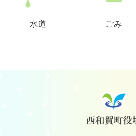
水道
ごみ