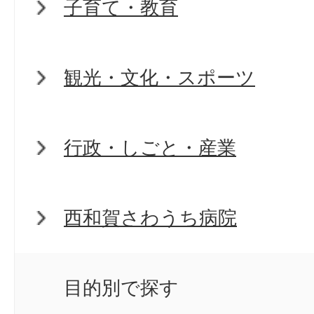
子育て・教育
観光・文化・スポーツ
行政・しごと・産業
西和賀さわうち病院
目的別で探す