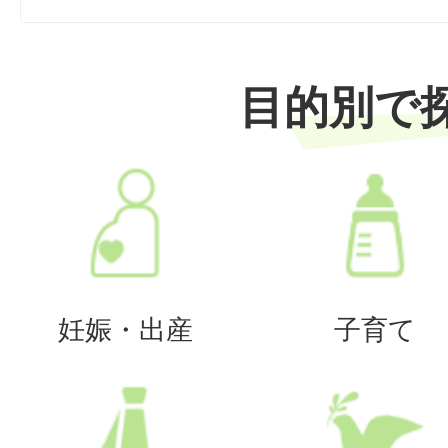
目的別で
妊娠・出産
子育て