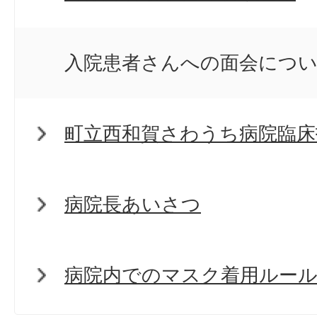
入院患者さんへの面会につ
町立西和賀さわうち病院臨床
病院長あいさつ
病院内でのマスク着用ルー