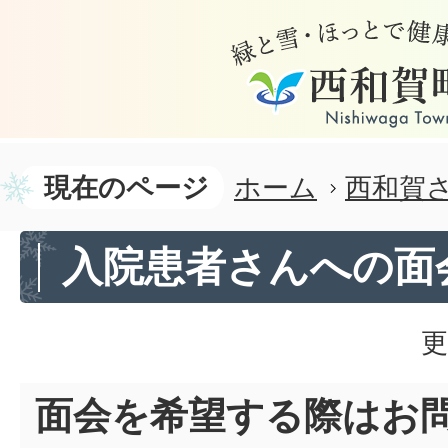
現在のページ
ホーム
西和賀
入院患者さんへの面
更
面会を希望する際はお