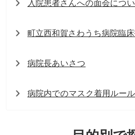
入院患者さんへの面会につ
町立西和賀さわうち病院臨床
病院長あいさつ
病院内でのマスク着用ルー