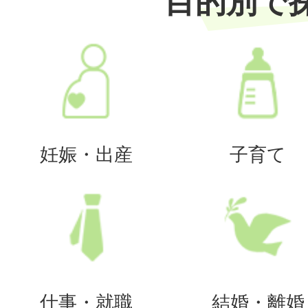
目的別で
妊娠・出産
子育て
仕事・就職
結婚・離婚