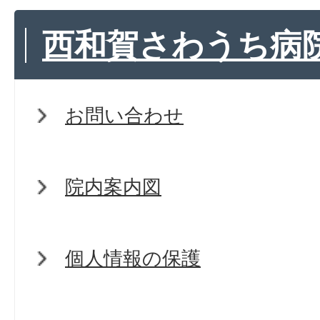
西和賀さわうち病
お問い合わせ
院内案内図
個人情報の保護