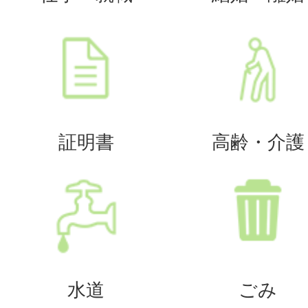
証明書
高齢・介護
水道
ごみ