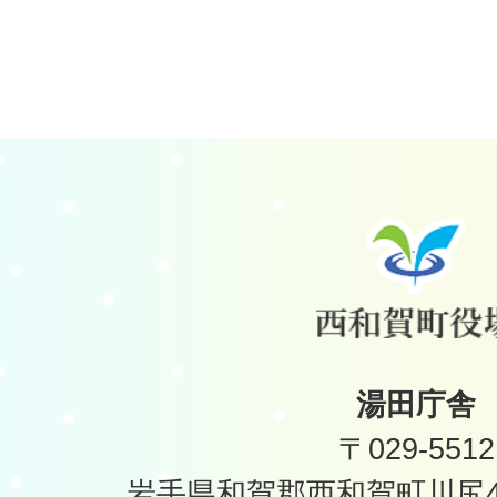
湯田庁舎
〒029-5512
岩手県和賀郡西和賀町川尻40