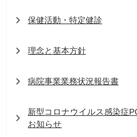
保健活動・特定健診
理念と基本方針
病院事業業務状況報告書
新型コロナウイルス感染症P
お知らせ