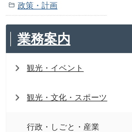
政策・計画
業務案内
観光・イベント
観光・文化・スポーツ
行政・しごと・産業