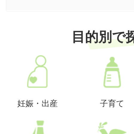
目的別で
妊娠・出産
子育て