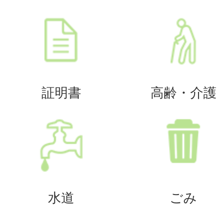
証明書
高齢・介護
水道
ごみ