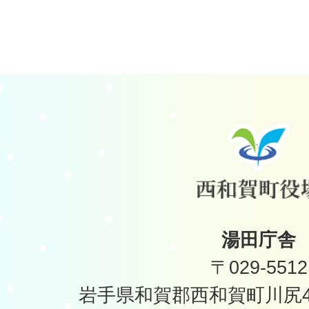
湯田庁舎
〒029-5512
岩手県和賀郡西和賀町川尻40