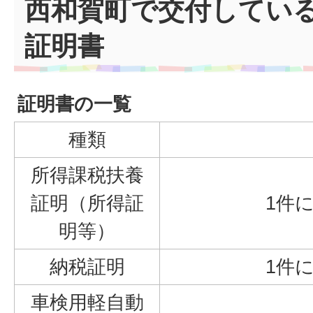
西和賀町で交付してい
証明書
証明書の一覧
種類
所得課税扶養
証明（所得証
1件に
明等）
納税証明
1件に
車検用軽自動