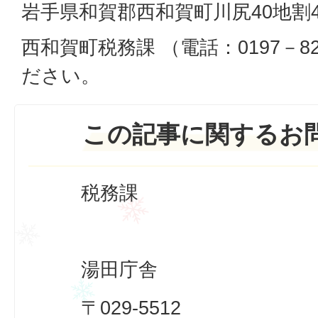
岩手県和賀郡西和賀町川尻40地割4
西和賀町税務課 （電話：0197－8
ださい。
この記事に関するお
税務課
湯田庁舎
〒029-5512