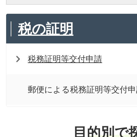
税の証明
税務証明等交付申請
郵便による税務証明等交付申
目的別で