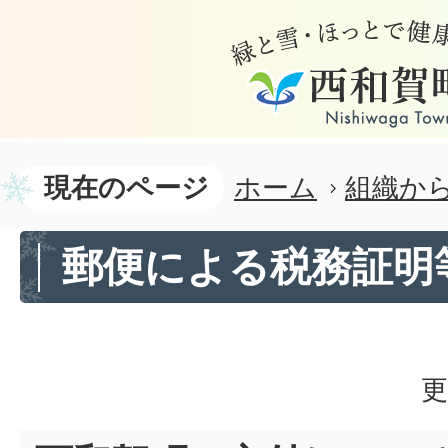
現在のページ
ホーム
組織か
郵便による税務証明
更