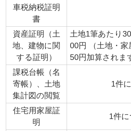
車税納税証明
書
資産証明（土
土地1筆あたり3
地、建物に関
00円 （土地・
する証明）
50円加算されま
課税台帳（名
寄帳）、土地
1件に
集計図の閲覧
住宅用家屋証
1件に
明