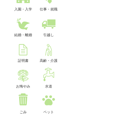
入園・入学
仕事・就職
結婚・離婚
引越し
証明書
高齢・介護
お悔やみ
水道
ごみ
ペット