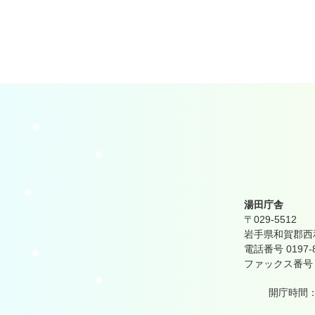
湯田庁舎
〒029-5512
岩手県和賀郡西和
電話番号 0197-
ファックス番号 01
開庁時間：