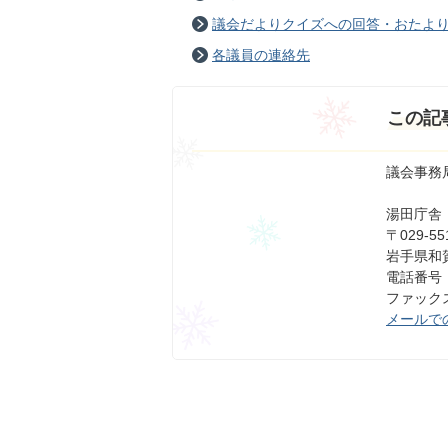
議会だよりクイズへの回答・おたよ
各議員の連絡先
この記
議会事務
湯田庁舎
〒029-55
岩手県和賀
電話番号：0
ファックス番
メールで