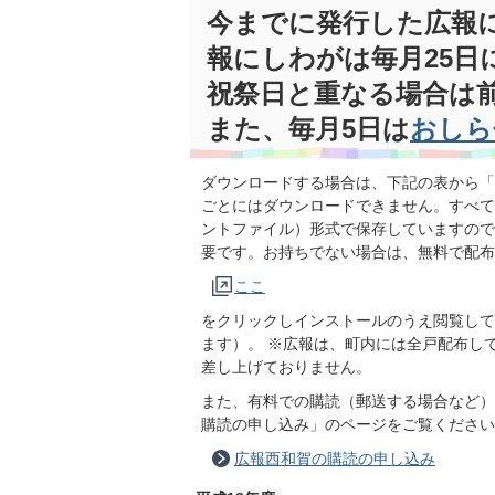
今までに発行した広報
報にしわがは毎月25日
祝祭日と重なる場合は
また、毎月5日は
おしら
ダウンロードする場合は、下記の表から「
ごとにはダウンロードできません。すべて
ントファイル）形式で保存していますので
要です。お持ちでない場合は、無料で配布
ここ
をクリックしインストールのうえ閲覧して
ます）。 ※広報は、町内には全戸配布し
差し上げておりません。
また、有料での購読（郵送する場合など）
購読の申し込み」のページをご覧ください
広報西和賀の購読の申し込み