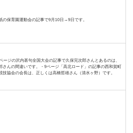
紙の保育園運動会の記事で9月10日→9日です。
4ページの沢内甚句全国大会の記事で久保完次郎さんとあるのは、
郎さんの間違いです。・9ページ「高北ロード」の記事の西和賀町
競技協会の会長は、正しくは高橋哲雄さん（清水ヶ野）です。