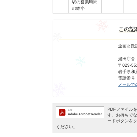
駅の営業時間
の縮小
この記
企画財政
湯田庁舎
〒029-55
岩手県和賀
電話番号：0
メールで
PDFファイルを閲
す。お持ちでない方
ードボタンを
ください。