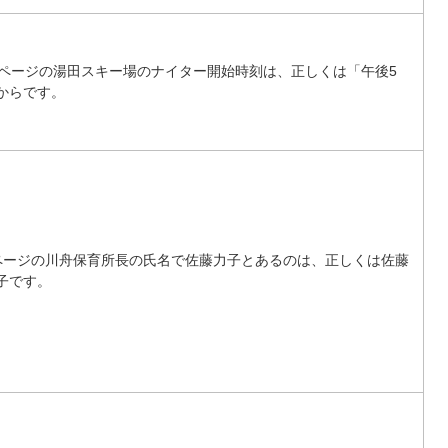
5ページの湯田スキー場のナイター開始時刻は、正しくは「午後5
からです。
ページの川舟保育所長の氏名で佐藤力子とあるのは、正しくは佐藤
子です。