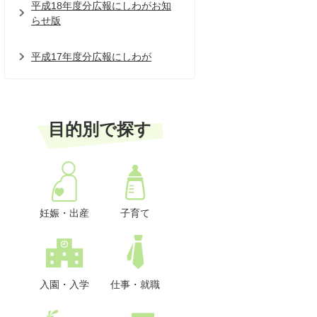
平成18年度分広報にしわがお知
らせ版
平成17年度分広報にしわが
目的別で探す
妊娠・出産
子育て
入園・入学
仕事・就職