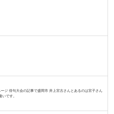
ページ 俳句大会の記事で盛岡市 井上宮古さんとあるのは宮子さん
違いです。