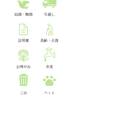
結婚・離婚
引越し
証明書
高齢・介護
お悔やみ
水道
ごみ
ペット