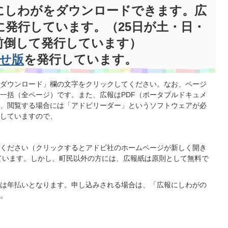
にしわがをダウンロードできます。広
に発行しています。（25日が土・日・
前倒して発行しています）
せ版
を発行しています。
ダウンロード」欄の文字をクリックしてください。なお、ページ
一括（全ページ）です。また、広報はPDF（ポータブルドキュメ
、閲覧する場合には「アドビリーダー」というソフトウェアが必
していますので、
ください（クリックするとアドビ社のホームページが新しく開き
ています。しかし、町民以外の方には、広報紙は原則として無料で
は年払いとなります。申し込みされる場合は、「広報にしわがの
。