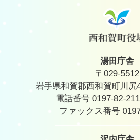
湯田庁舎
〒029-5512
岩手県和賀郡西和賀町川尻40
電話番号 0197-82-2
ファックス番号 0197-
沢内庁舎