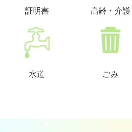
証明書
高齢・介護
水道
ごみ