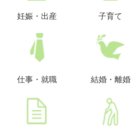
妊娠・出産
子育て
仕事・就職
結婚・離婚