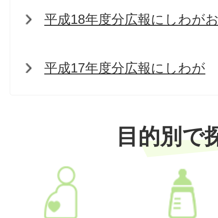
平成18年度分広報にしわが
平成17年度分広報にしわが
目的別で