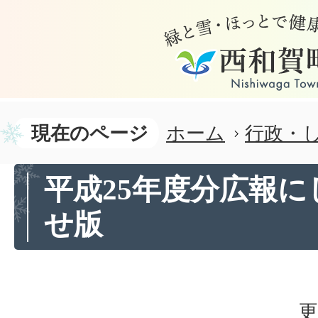
現在のページ
ホーム
行政・
平成25年度分広報
せ版
更