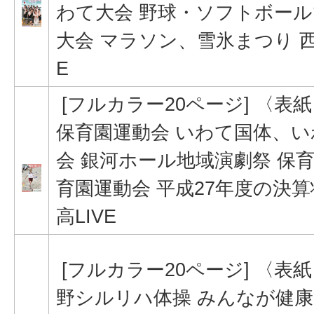
わて大会 野球・ソフトボー
大会 マラソン、雪氷まつり 西
E
[フルカラー20ページ] 〈表
保育園運動会 いわて国体、い
会 銀河ホール地域演劇祭 保
育園運動会 平成27年度の決算
高LIVE
[フルカラー20ページ] 〈表
野シルリハ体操 みんなが健