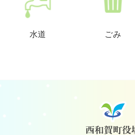
水道
ごみ