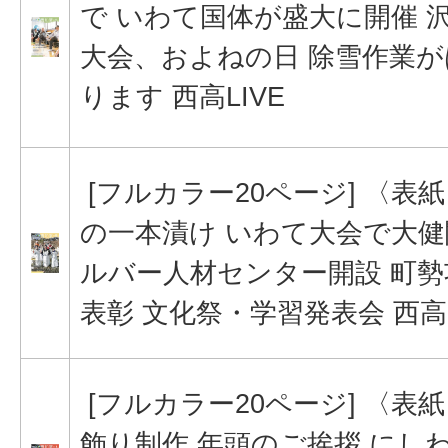
で いわて国体が盛大に開催 
大会、およねの日 除雪作業
ります 西高LIVE
[フルカラー20ページ] 〈表
の一本漬け いわて大会で大健
ルバー人材センター開設 町勢
表彰 文化祭・学習発表会 西高L
[フルカラー20ページ] 〈表
飾り制作 年頭のご挨拶 にし