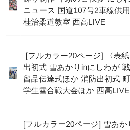
ニュース 国道107号2車線供用
桂治柔道教室 西高LIVE
[フルカラー20ページ] 〈表
出初式 雪あかりinにしわが 
留品伝達式ほか 消防出初式 
学生雪合戦大会ほか 西高LIVE
[フルカラー20ページ] 雪あか