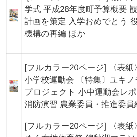
学式 平成28年度町予算概要 
計画を策定 入学おめでとう 
機構の再編 ほか
[フルカラー20ページ] 〈表
小学校運動会 〔特集〕ユキノ
プロジェクト 小中運動会レ
消防演習 農業委員・推進委員
[フルカラー20ページ] 〈表