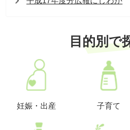
平成17年度分広報にしわが
目的別で
妊娠・出産
子育て