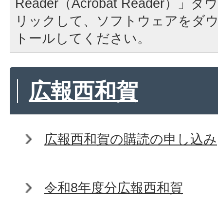
Reader（Acrobat Reader
リックして、ソフトウェアをダ
トールしてください。
広報西和賀
広報西和賀の購読の申し込み
令和8年度分広報西和賀