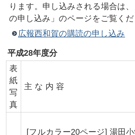
ります。申し込みされる場合は、
の申し込み」のページをご覧くだ
広報西和賀の購読の申し込み
平成28年度分
表
紙
主 な 内 容
写
真
[フルカラー20ページ] 湯田