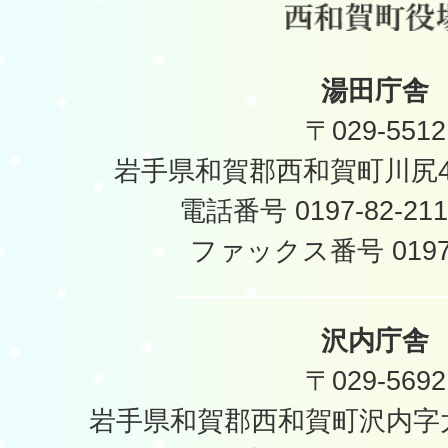
湯田庁舎
〒029-5512
岩手県和賀郡西和賀町川尻40
電話番号 0197-82-2
ファックス番号 0197-
沢内庁舎
〒029-5692
岩手県和賀郡西和賀町沢内字太