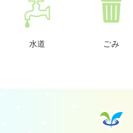
水道
ごみ