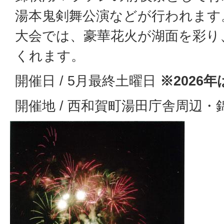
湯本鬼剣舞公演などが行われます
大会では、豪華花火が湖面を彩り
くれます。
開催日 / 5月最終土曜日
※2026年
開催地 / 西和賀町湯田庁舎周辺