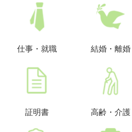
仕事・就職
結婚・離婚
証明書
高齢・介護