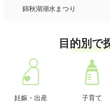
錦秋湖湖水まつり
目的別で
妊娠・出産
子育て