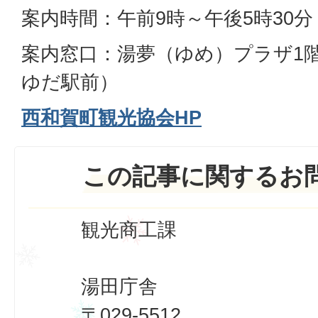
案内時間：午前9時～午後5時30分
案内窓口：湯夢（ゆめ）プラザ1階
ゆだ駅前）
西和賀町観光協会HP
この記事に関するお
観光商工課
湯田庁舎
〒029-5512