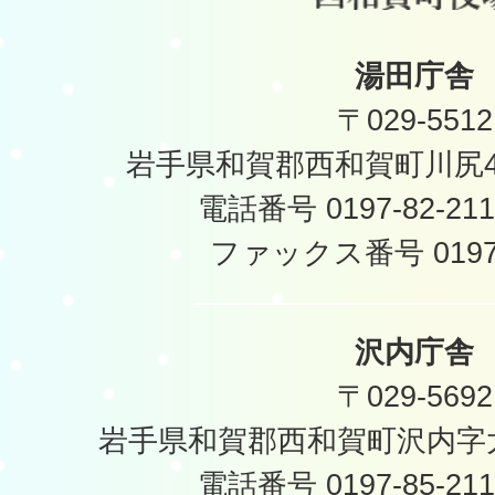
湯田庁舎
〒029-5512
岩手県和賀郡西和賀町川尻40
電話番号 0197-82-2
ファックス番号 0197-
沢内庁舎
〒029-5692
岩手県和賀郡西和賀町沢内字太
電話番号 0197-85-2