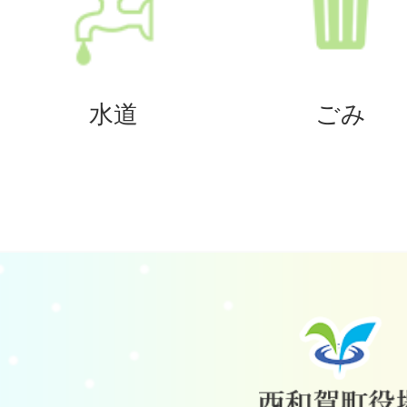
水道
ごみ