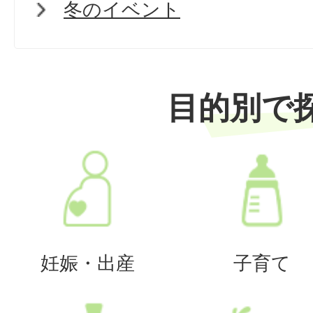
冬のイベント
目的別で
妊娠・出産
子育て