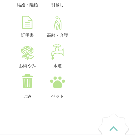
結婚・離婚
引越し
証明書
高齢・介護
お悔やみ
水道
ごみ
ペット