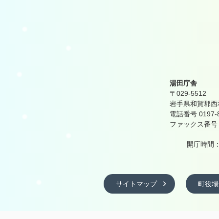
湯田庁舎
〒029-5512
岩手県和賀郡西和
電話番号 0197-
ファックス番号 01
開庁時間：
サイトマップ
町役場