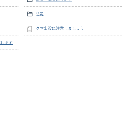
防災
て
クマ出没に注意しましょう
成します