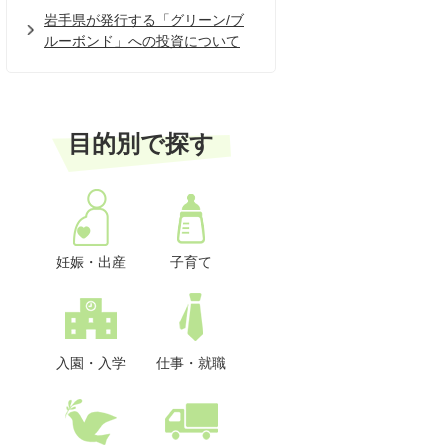
岩手県が発行する「グリーン/ブ
ルーボンド」への投資について
目的別で探す
妊娠・出産
子育て
入園・入学
仕事・就職