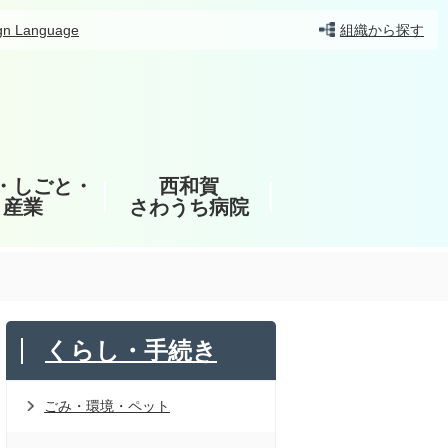
gn Language
組織から探す
・しごと・
西和賀
産業
さわうち病院
くらし・手続き
ごみ・環境・ペット