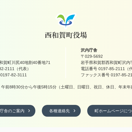
沢内庁舎
〒029-5692
賀町川尻40地割40番地71
岩手県和賀郡西和賀町沢内字
82-2111（代表）
電話番号 0197-85-2111
97-82-3111
ファックス番号 0197-85-21
午前8時30分から午後5時15分
（土曜日、日曜日、祝日、休日、年末年
庁舎のご案内
各種連絡先
町ホームページにつ