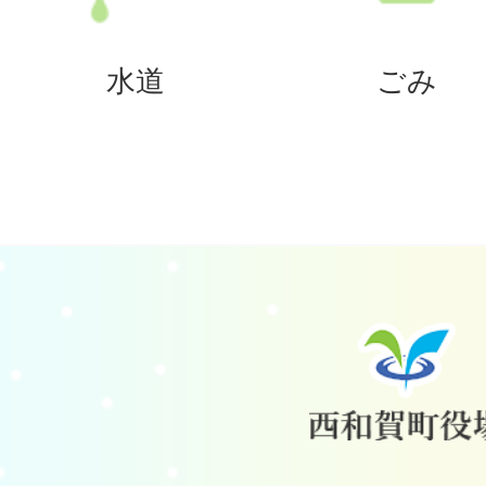
水道
ごみ