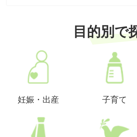
目的別で
妊娠・出産
子育て