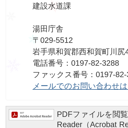
建設水道課
湯田庁舎
〒029-5512
岩手県和賀郡西和賀町川尻40
電話番号：0197-82-3288
ファックス番号：0197-82-3
メールでのお問い合わせは
PDFファイルを閲覧
Reader（Acrobat