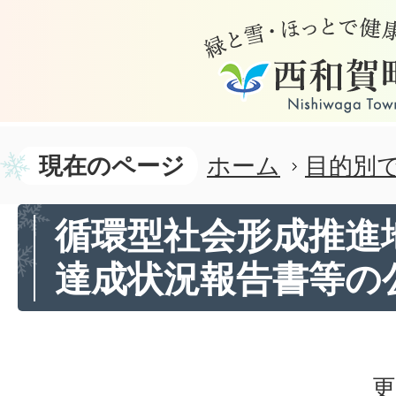
現在のページ
ホーム
目的別
循環型社会形成推進
達成状況報告書等の
更