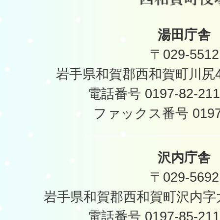
湯田庁舎
〒029-5512
岩手県和賀郡西和賀町川尻40
電話番号 0197-82-2
ファックス番号 0197-
沢内庁舎
〒029-5692
岩手県和賀郡西和賀町沢内字太
電話番号 0197-85-2