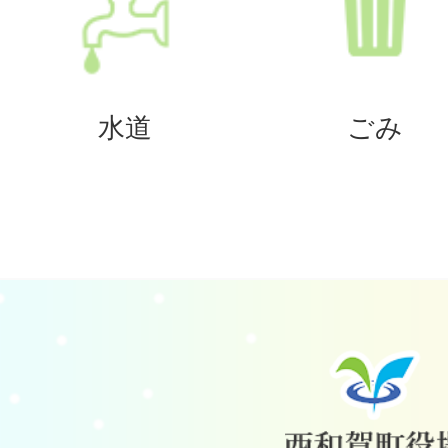
水道
ごみ