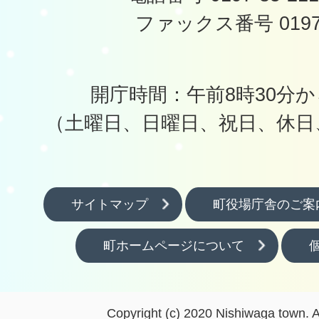
ファックス番号 0197-
開庁時間：午前8時30分か
（土曜日、日曜日、祝日、休日
サイトマップ
町役場庁舎のご案
町ホームページについて
Copyright (c) 2020 Nishiwaga town. A