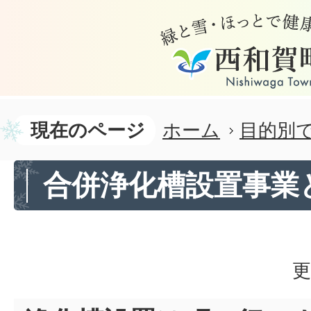
現在のページ
ホーム
目的別
合併浄化槽設置事業
更