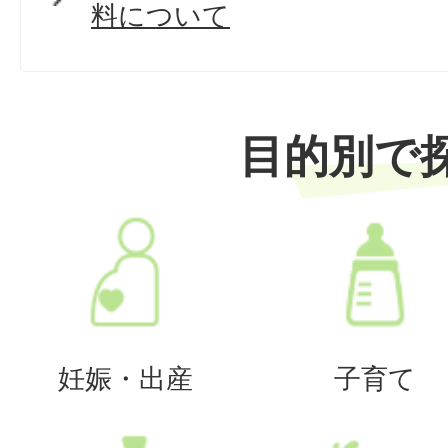
料について
目的別で
妊娠・出産
子育て