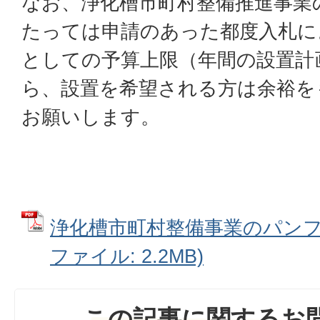
なお、浄化槽市町村整備推進事業
たっては申請のあった都度入札に
としての予算上限（年間の設置計
ら、設置を希望される方は余裕を
お願いします。
浄化槽市町村整備事業のパンフレ
ファイル: 2.2MB)
この記事に関するお