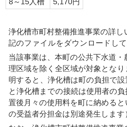
8～15人槽
5,170円
浄化槽市町村整備推進事業の詳し
記のファイルをダウンロードして
当該事業は、本町の公共下水道・
理区域を除く全区域が対象となり
明すると、浄化槽は町の負担で設
と浄化槽までの接続は使用者の負
置後月々の使用料を町に納めると
の受益者分担金は別途発生します