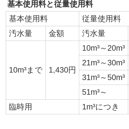
基本使用料と従量使用料
基本使用料
従量使用料
汚水量
金額
汚水量
10m³～20m³
21m³～30m³
10m³まで
1,430円
31m³～50m³
51m³～
臨時用
1m³につき