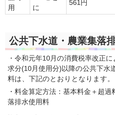
561円
用
に
公共下水道・農業集落
・令和元年10月の消費税率改正に
求分(10月使用分)以降の公共下
料は、下記のとおりとなります。
・料金算定方法：基本料金＋超過
落排水使用料