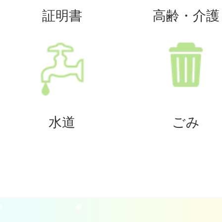
証明書
高齢・介護
水道
ごみ