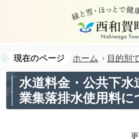
現在のページ
ホーム
目的別
水道料金・公共下水
業集落排水使用料に
更