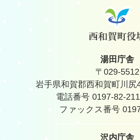
湯田庁舎
〒029-5512
岩手県和賀郡西和賀町川尻40
電話番号 0197-82-2
ファックス番号 0197-
沢内庁舎