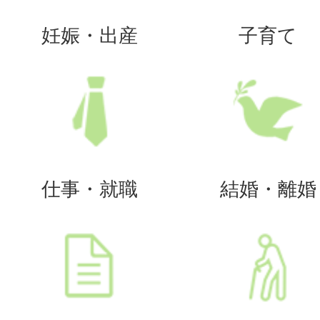
妊娠・出産
子育て
仕事・就職
結婚・離婚