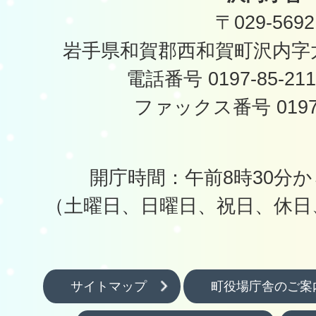
〒029-5692
岩手県和賀郡西和賀町沢内字太
電話番号 0197-85-2
ファックス番号 0197-
開庁時間：午前8時30分か
（土曜日、日曜日、祝日、休日
サイトマップ
町役場庁舎のご案