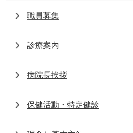
職員募集
診療案内
病院長挨拶
保健活動・特定健診