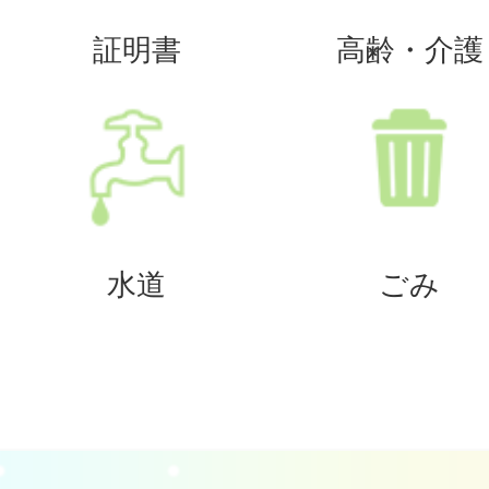
証明書
高齢・介護
水道
ごみ