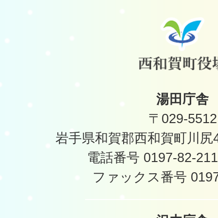
湯田庁舎
〒029-5512
岩手県和賀郡西和賀町川尻40
電話番号 0197-82-2
ファックス番号 0197-