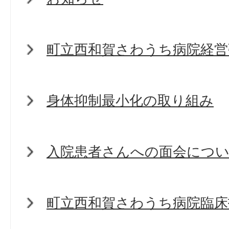
町立西和賀さわうち病院経営
身体抑制最小化の取り組み
入院患者さんへの面会につ
町立西和賀さわうち病院臨床