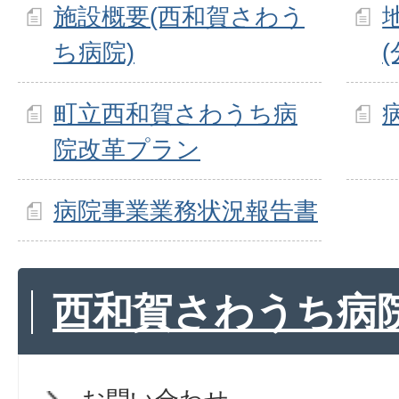
施設概要(西和賀さわう
ち病院)
(
町立西和賀さわうち病
院改革プラン
病院事業業務状況報告書
西和賀さわうち病