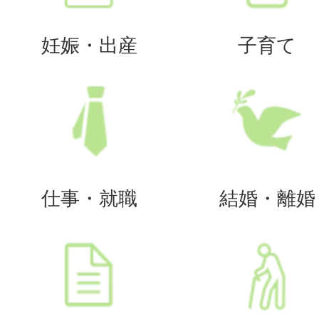
妊娠・出産
子育て
仕事・就職
結婚・離婚