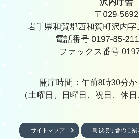
沢内庁舎
〒029-5692
岩手県和賀郡西和賀町沢内字太
電話番号 0197-85-2
ファックス番号 0197-
開庁時間：午前8時30分か
（土曜日、日曜日、祝日、休日
サイトマップ
町役場庁舎のご案