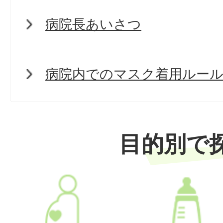
病院長あいさつ
病院内でのマスク着用ルー
目的別で