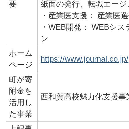
要
紙面の発行、転職エージ
・産業医支援： 産業医
・WEB開発： WEBシ
ン
ホーム
https://www.journal.co.jp/
ページ
町が寄
附金を
西和賀高校魅力化支援事
活用し
た事業
上記事