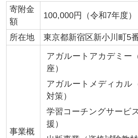
寄附金
100,000円（令和7年度）
額
所在地
東京都新宿区新小川町5番
アガルートアカデミー
座）
アガルートメディカル
対策）
学習コーチングサービ
援）
事業概