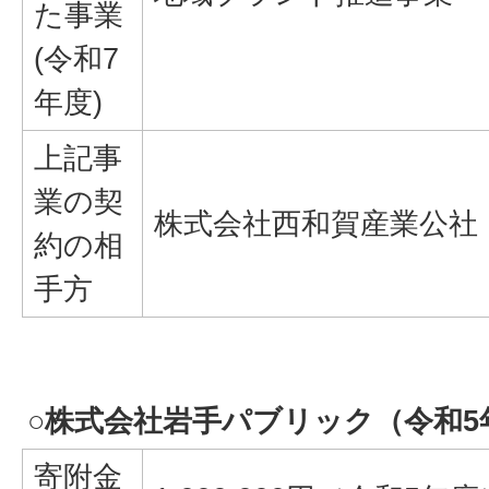
た事業
(令和7
年度)
上記事
業の契
株式会社西和賀産業公社
約の相
手方
○株式会社岩手パブリック（令和5
寄附金