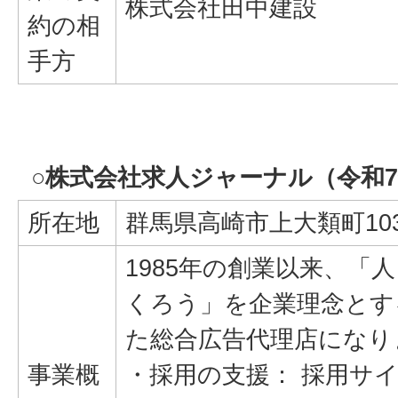
株式会社田中建設
約の相
手方
○株式会社求人ジャーナル（令和
所在地
群馬県高崎市上大類町10
1985年の創業以来、「
くろう」を企業理念とす
た総合広告代理店になり
事業概
・採用の支援： 採用サ