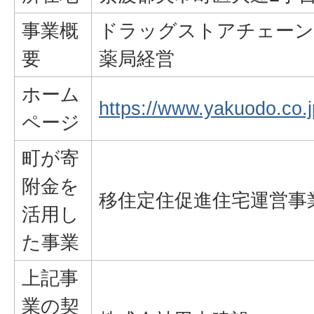
事業概
ドラッグストアチェーン
要
薬局経営
ホーム
https://www.yakuodo.co.j
ページ
町が寄
附金を
移住定住促進住宅運営事
活用し
た事業
上記事
業の契