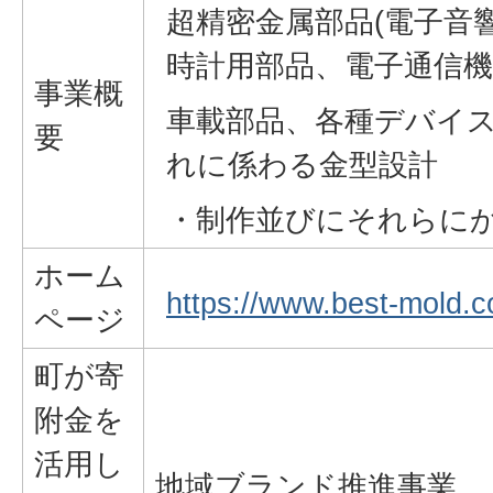
超精密金属部品(電子音
時計用部品、電子通信機
事業概
車載部品、各種デバイス
要
れに係わる金型設計
・制作並びにそれらに
ホーム
https://www.best-mold.co
ページ
町が寄
附金を
活用し
地域ブランド推進事業