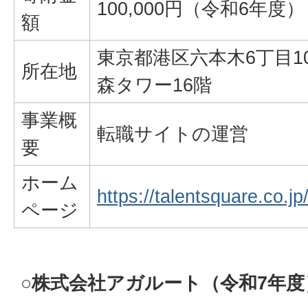
100,000円（令和6年度）
額
東京都港区六本木6丁目1
所在地
森タワー16階
事業概
転職サイトの運営
要
ホーム
https://talentsquare.co.jp
ページ
○
株式会社アガルート（令和7年度