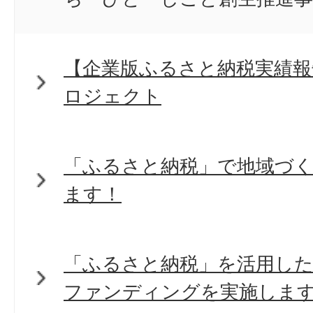
【企業版ふるさと納税実績報
ロジェクト
「ふるさと納税」で地域づく
ます！
「ふるさと納税」を活用し
ファンディングを実施しま