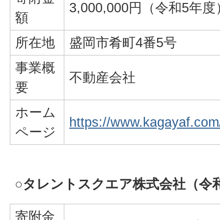
3,000,000円（令和5年度
額
所在地
盛岡市肴町4番5号
事業概
不動産会社
要
ホーム
https://www.kagayaf.com
ページ
○
タレントスクエア株式会社（令和
寄附金