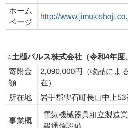
ホーム
http://www.jimukishoji.co
ページ
○土樋パルス株式会社（令和4年度
寄附金
2,090,000円（物品に
額
在）
所在地
岩手郡雫石町長山中上53
電気機械器具組立製造業 1
事業概
報通信設備