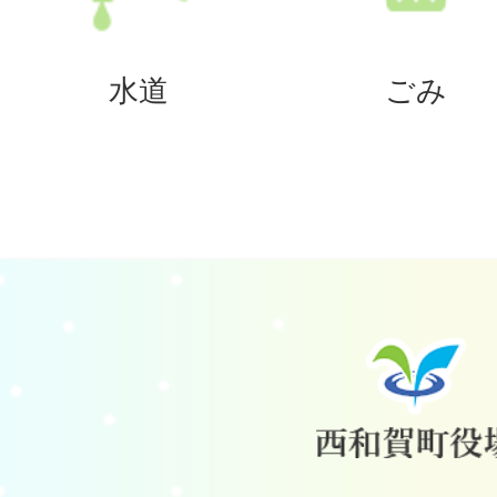
水道
ごみ