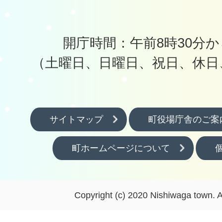
開庁時間：午前8時30分か
（土曜日、日曜日、祝日、休日
サイトマップ
町役場庁舎のご案
町ホームページについて
Copyright (c) 2020 Nishiwaga town. A