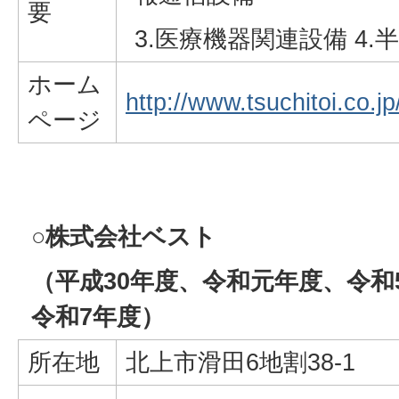
要
3.医療機器関連設備 4
ホーム
http://www.tsuchitoi.co.jp
ページ
○株式会社ベスト
（平成30年度、令和元年度、令和
令和7年度）
所在地
北上市滑田6地割38-1