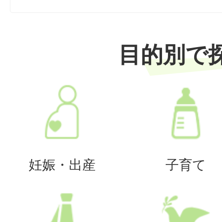
目的別で
妊娠・出産
子育て