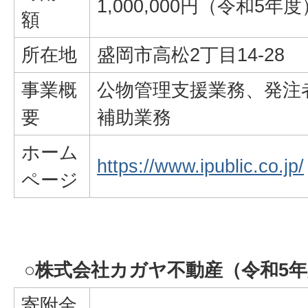
1,000,000円（令和5年度
額
所在地
盛岡市高松2丁目14-28
事業概
公物管理支援業務、発注
要
補助業務
ホーム
https://www.ipublic.co.jp/
ページ
○株式会社カガヤ不動産（令和5
寄附金