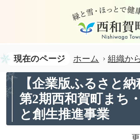
現在のページ
ホーム
組織か
【企業版ふるさと納
第2期西和賀町まち
と創生推進事業
更