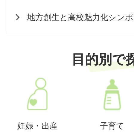
地方創生と高校魅力化シンポ
目的別で
妊娠・出産
子育て