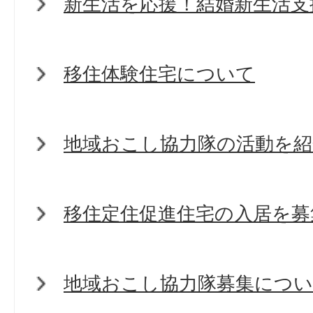
新生活を応援！結婚新生活支
移住体験住宅について
地域おこし協力隊の活動を
移住定住促進住宅の入居を募
地域おこし協力隊募集につ