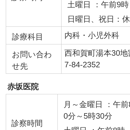
土曜日 ：午前9
日曜日、祝日：休
内科・小児外科
診療科目
西和賀町湯本30地割
お問い合わ
7-84-2352
せ先
赤坂医院
月～金曜日 ：午前
0分～5時30分
診察時間