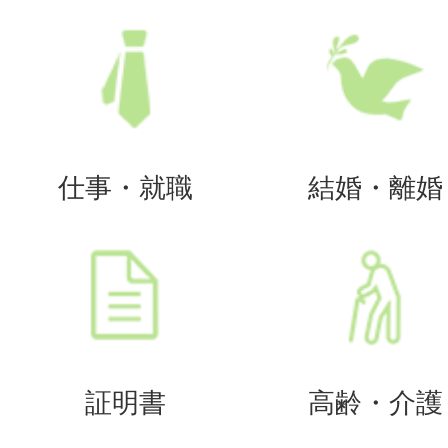
仕事・就職
結婚・離婚
証明書
高齢・介護