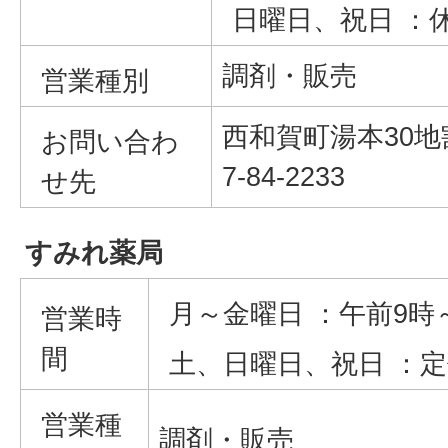
日曜日、祝日 ：
調剤・販売
営業種別
西和賀町湯本30地割
お問い合わ
7-84-2233
せ先
すみれ薬局
月～金曜日 ：午前9時
営業時
間
土、日曜日、祝日 ：
営業種
調剤・販売