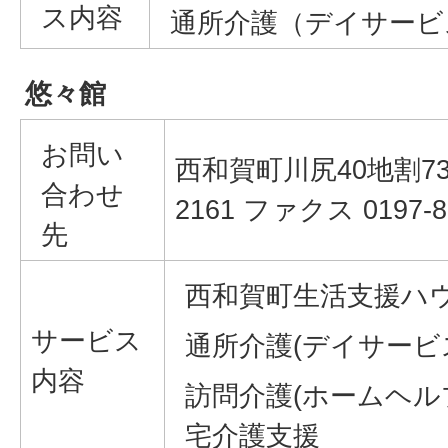
ス内容
通所介護（デイサービ
悠々館
お問い
西和賀町川尻40地割73番地
合わせ
2161 ファクス 0197-8
先
西和賀町生活支援ハウ
サービス
通所介護(デイサービス
内容
訪問介護(ホームヘルプ
宅介護支援