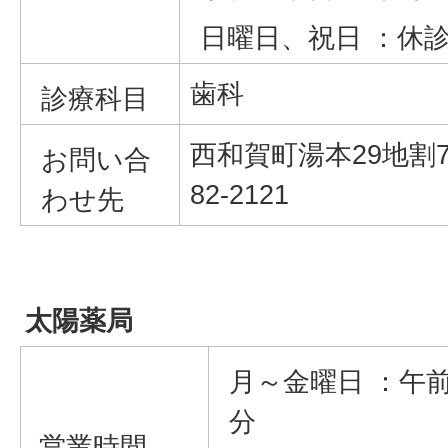
日曜日、祝日 ：休
歯科
診療科目
西和賀町湯本29地割70
お問い合
82-2121
わせ先
太陽薬局
月～金曜日 ：午前
分
営業時間