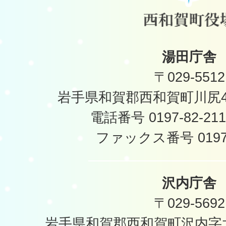
湯田庁舎
〒029-5512
岩手県和賀郡西和賀町川尻40
電話番号 0197-82-2
ファックス番号 0197-
沢内庁舎
〒029-5692
岩手県和賀郡西和賀町沢内字太