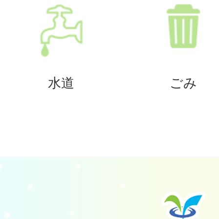
水道
ごみ