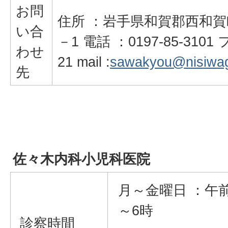
お問
住所 ：岩手県和賀郡西和賀
い合
－1 電話 ：0197-85-3101 
わせ
21 mail :
sawakyou@nisiwag
先
佐々木内科小児科医院
月～金曜日 ：午
～6時
診察時間