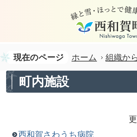
現在のページ
ホーム
組織か
町内施設
更
西和賀さわうち病院