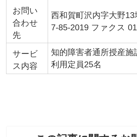
お問い
西和賀町沢内字大野13地
合わせ
7-85-2019 ファクス 019
先
知的障害者通所授産施設
サービ
利用定員25名
ス内容