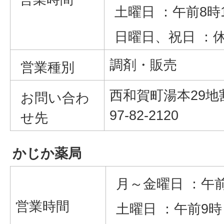
土曜日 ：午前8時
日曜日、祝日 ：
調剤・販売
営業種別
西和賀町湯本29地割
お問い合わ
97-82-2120
せ先
かじか薬局
月～金曜日 ：午
営業時間
土曜日 ：午前9