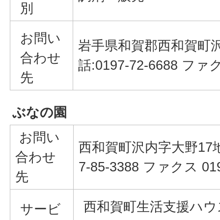
別
お問い
岩手県和賀郡西和賀町沢内字
合わせ
話:0197-72-6688 ファク
先
ぶなの園
お問い
西和賀町沢内字大野17地割
合わせ
7-85-3388 ファクス 019
先
西和賀町生活支援ハウス
サービ