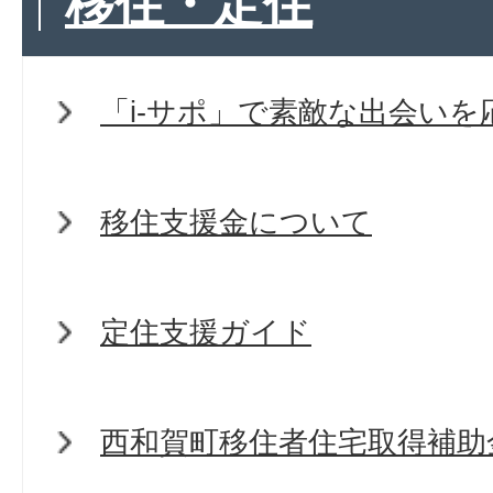
移住・定住
「i-サポ」で素敵な出会いを
移住支援金について
定住支援ガイド
西和賀町移住者住宅取得補助