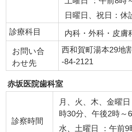
土曜日 ：午前8時
日曜日、祝日：休
診療科目
内科・外科・皮膚
西和賀町湯本29地割6
お問い合
-84-2121
わせ先
赤坂医院歯科室
月、火、木、金曜日 
時30分、午後2時～
診察時間
水、土曜日 ：午前9時