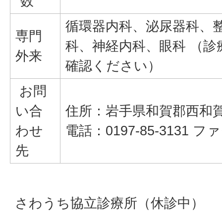
数
循環器内科、泌尿器科、
専門
科、神経内科、眼科 （診
外来
確認ください）
お問
い合
住所：岩手県和賀郡西和賀町
わせ
電話：0197-85-3131 ファ
先
さわうち協立診療所（休診中）