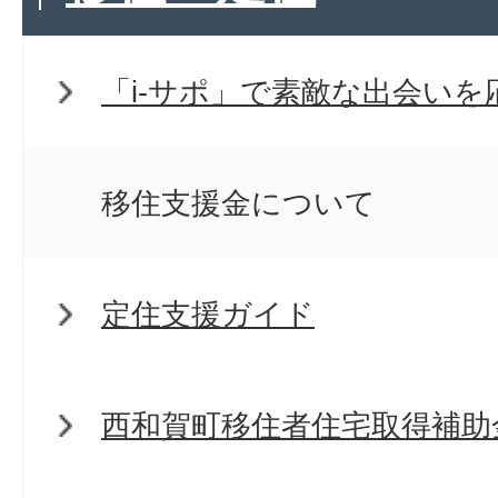
「i-サポ」で素敵な出会いを
移住支援金について
定住支援ガイド
西和賀町移住者住宅取得補助