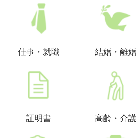
仕事・就職
結婚・離婚
証明書
高齢・介護