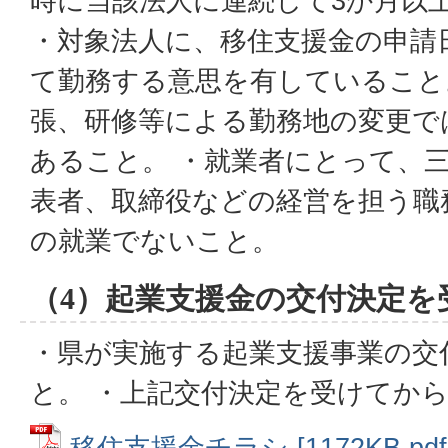
時に当該法人に連続して3か月以
・対象法人に、移住支援金の申請
て勤務する意思を有していること
張、研修等による勤務地の変更で
あること。 ・就業者にとって、
表者、取締役などの経営を担う職
の就業でないこと。
（4）起業支援金の交付決定を
・県が実施する起業支援事業の交
と。 ・上記交付決定を受けてか
移住支援金チラシ [1172KB pd