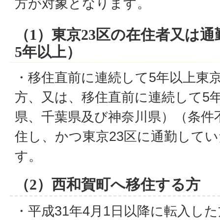
方が対象となります。
（1）東京23区の在住者又は
5年以上）
・移住直前に連続して5年以上東京
方、又は、移住直前に連続して5
県、千葉県及び神奈川県）（条件
住し、かつ東京23区に通勤して
す。
（2）西和賀町へ移住する方
・平成31年4月1日以降に転入し