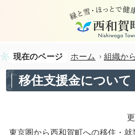
現在のページ
ホーム
組織か
移住支援金について
更
東京圏から西和賀町への移住・就