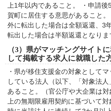
上1年以内であること。 ・申請後
賀町に居住する意思があること。
外に転出した場合は全額返還、3
転出した場合は半額返還となりま
（3）県がマッチングサイト
して掲載する求人に就職した
・県が移住支援金の対象としてマ
している法人（以下、「対象法人
あること。（官公庁や大企業は対象
上の無期限雇用契約に基づいて対