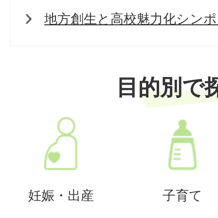
地方創生と高校魅力化シンポ
目的別で
妊娠・出産
子育て