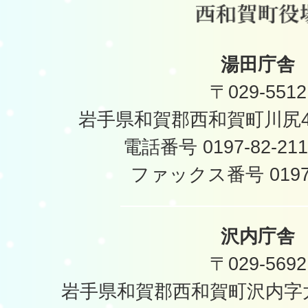
湯田庁舎
〒029-5512
岩手県和賀郡西和賀町川尻40
電話番号 0197-82-2
ファックス番号 0197-
沢内庁舎
〒029-5692
岩手県和賀郡西和賀町沢内字太