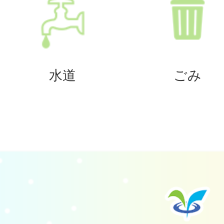
水道
ごみ