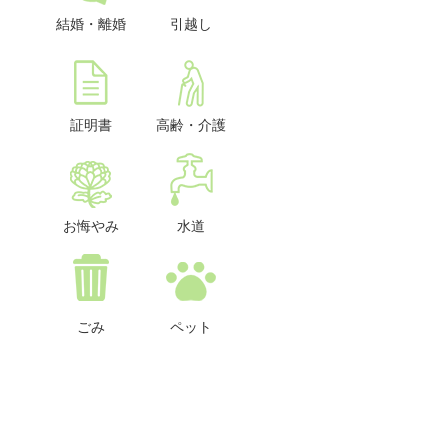
結婚・離婚
引越し
証明書
高齢・介護
お悔やみ
水道
ごみ
ペット