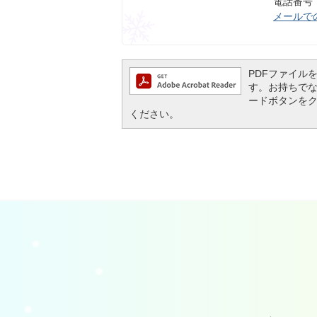
電話番号：0
メールで
PDFファイルを閲
す。お持ちでない方
ードボタンを
ください。