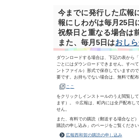
今までに発行した広報
報にしわがは毎月25日
祝祭日と重なる場合は
また、毎月5日は
おしら
ダウンロードする場合は、下記の表から「
ごとにはダウンロードできません。すべて
ントファイル）形式で保存していますので
要です。お持ちでない場合は、無料で配布
ここ
をクリックしインストールのうえ閲覧して
ます）。 ※広報は、町内には全戸配布し
せん。
また、有料での購読（郵送する場合など）
購読の申し込み」のページをご覧ください
広報西和賀の購読の申し込み