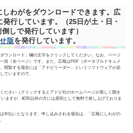
にしわがをダウンロードできます。広
に発行しています。（25日が土・日・
前倒しで発行しています）
せ版
を発行しています。
ダウンロード」欄の文字をクリックしてください。なお、ページ
一括（全ページ）です。また、広報はPDF（ポータブルドキュメ
、閲覧する場合には「アドビリーダー」というソフトウェアが必
していますので、
ください（クリックするとアドビ社のホームページが新しく開き
ていますが、町民以外の方には原則として無料で差し上げておりま
は年払いとなります。申し込みされる場合は、「広報にしわがの
。