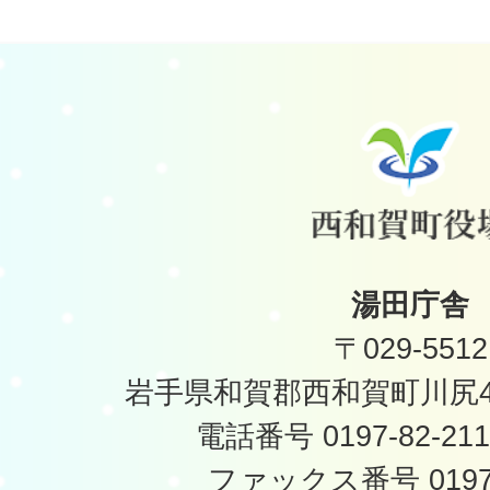
湯田庁舎
〒029-5512
岩手県和賀郡西和賀町川尻40
電話番号 0197-82-2
ファックス番号 0197-