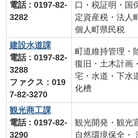
電話 : 0197-82-
口・税証明・国
3282
定資産税・法人
個人町県民税
建設水道課
町道維持管理・
電話 : 0197-82-
復旧・土木計画
3288
宅・水道・下水
ファクス : 019
化槽
7-82-3270
観光商工課
電話 : 0197-82-
観光開発・観光
3290
自然環境保全・