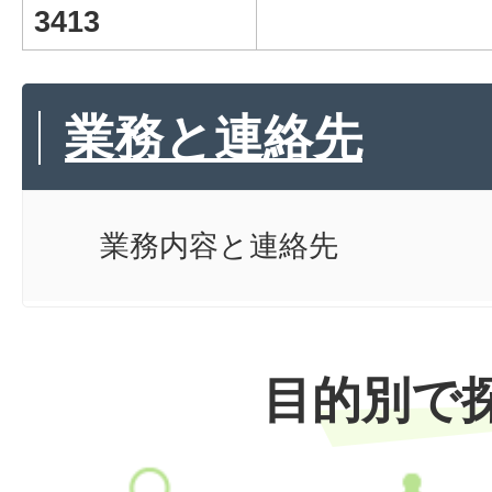
3413
業務と連絡先
業務内容と連絡先
目的別で