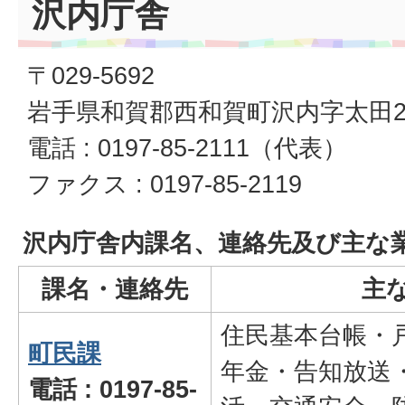
沢内庁舎
〒029-5692
岩手県和賀郡西和賀町沢内字太田2
電話 : 0197-85-2111（代表）
ファクス : 0197-85-2119
沢内庁舎内課名、連絡先及び主な
課名・連絡先
主
住民基本台帳・
町民課
年金・告知放送
電話 : 0197-85-