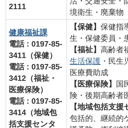
活・交通安全・
2111
境衛生・廃棄物
【保健】
保健指
健康福祉課
生・保健委員・
電話 : 0197-85-
【福祉】
高齢者
3411（保健）
生活保護
・民生
電話 : 0197-85-
医療費助成
3412（福祉・
【医療保険】
国
医療保険）
険・後期高齢者
電話 : 0197-85-
【地域包括支援
3414
（地域包
包括的、継続的
括支援センタ