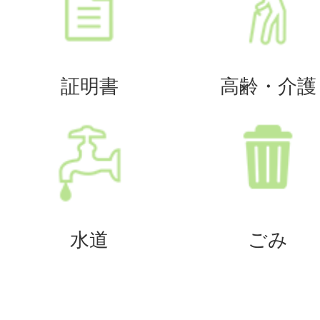
証明書
高齢・介護
水道
ごみ