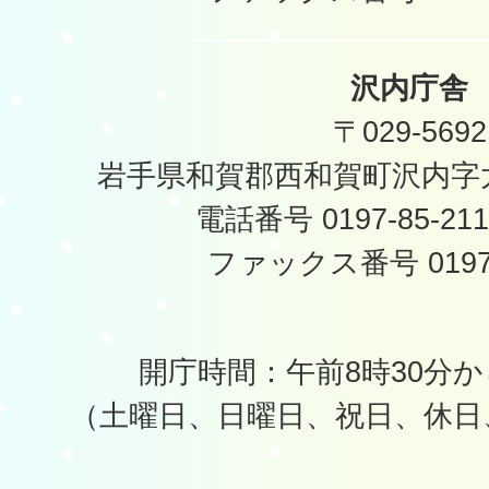
沢内庁舎
〒029-5692
岩手県和賀郡西和賀町沢内字太
電話番号 0197-85-2
ファックス番号 0197-
開庁時間：午前8時30分か
（土曜日、日曜日、祝日、休日