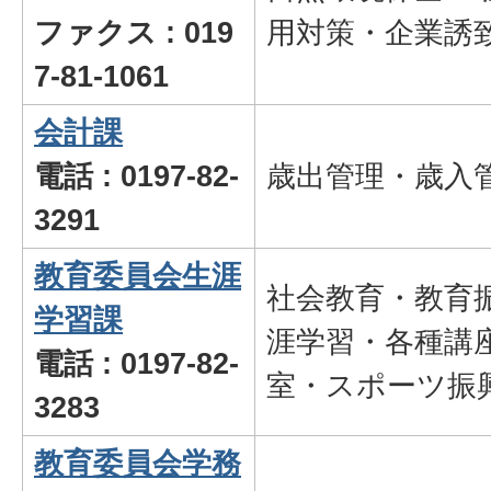
ファクス : 019
用対策・企業誘
7-81-1061
会計課
電話 : 0197-82-
歳出管理・歳入
3291
教育委員会生涯
社会教育・教育
学習課
涯学習・各種講
電話 : 0197-82-
室・スポーツ振
3283
教育委員会学務