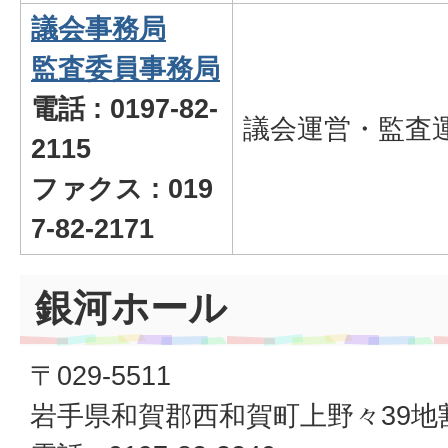
議会事務局
監査委員事務局
電話 : 0197-82-
議会運営・監査
2115
ファクス : 019
7-82-2171
銀河ホール
〒029-5511
岩手県和賀郡西和賀町上野々39地割