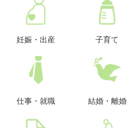
妊娠・出産
子育て
仕事・就職
結婚・離婚