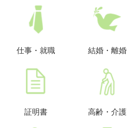
仕事・就職
結婚・離婚
証明書
高齢・介護