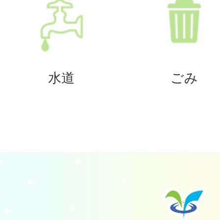
水道
ごみ