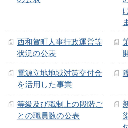
西和賀町人事行政運営等
状況の公表
電源立地地域対策交付金
を活用した事業
等級及び職制上の段階ご
との職員数の公表