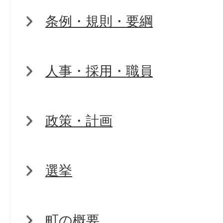
条例・規則・要綱
人事・採用・職員
政策・計画
選挙
町の概要