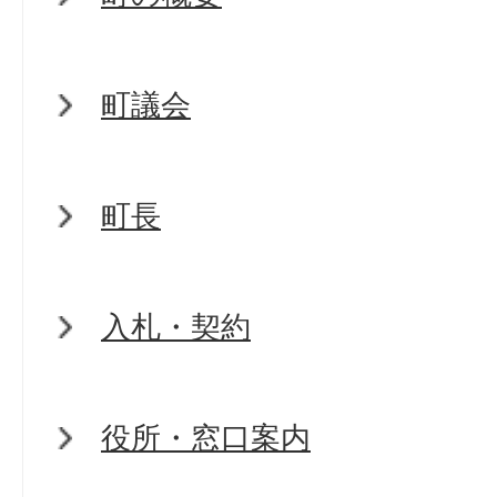
町議会
町長
入札・契約
役所・窓口案内