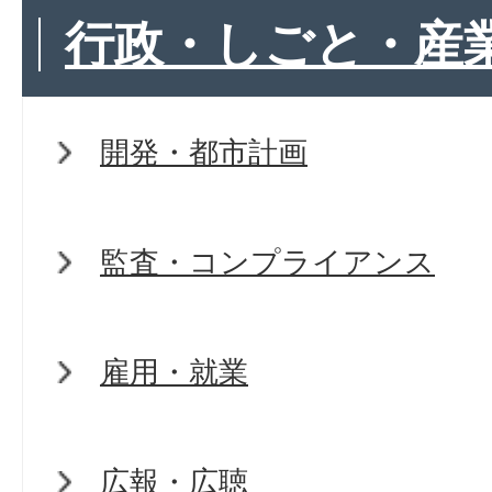
行政・しごと・産
開発・都市計画
監査・コンプライアンス
雇用・就業
広報・広聴