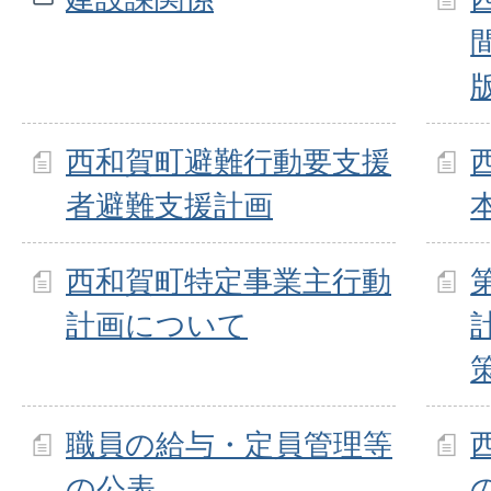
西和賀町避難行動要支援
者避難支援計画
西和賀町特定事業主行動
計画について
職員の給与・定員管理等
の公表