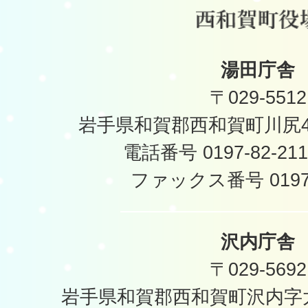
湯田庁舎
〒029-5512
岩手県和賀郡西和賀町川尻40
電話番号 0197-82-2
ファックス番号 0197-
沢内庁舎
〒029-5692
岩手県和賀郡西和賀町沢内字太