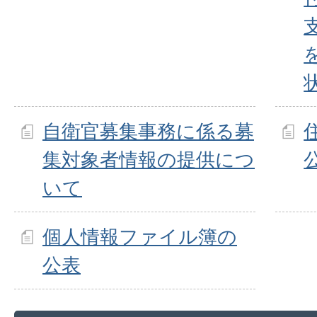
自衛官募集事務に係る募
集対象者情報の提供につ
いて
個人情報ファイル簿の
公表