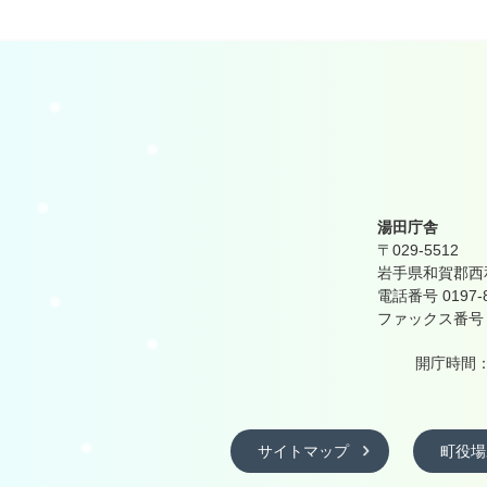
湯田庁舎
〒029-5512
岩手県和賀郡西和
電話番号 0197-
ファックス番号 01
開庁時間：
サイトマップ
町役場