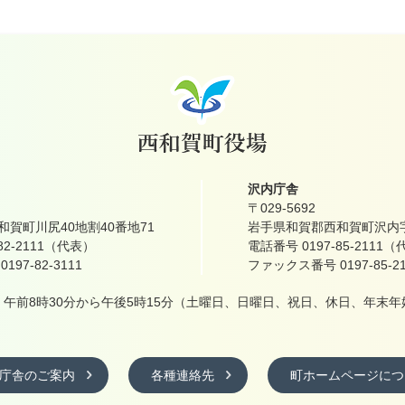
沢内庁舎
〒029-5692
賀町川尻40地割40番地71
岩手県和賀郡西和賀町沢内字
82-2111（代表）
電話番号 0197-85-2111
97-82-3111
ファックス番号 0197-85-21
午前8時30分から午後5時15分
（土曜日、日曜日、祝日、休日、年末年
庁舎のご案内
各種連絡先
町ホームページにつ