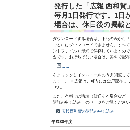
発行した「広報 西和
毎月1日発行です。1日
場合は、休日後の掲載
ダウンロードする場合は、下記の表から「
ごとにはダウンロードできません。すべて
ントファイル）形式で保存していますので
要です。お持ちでない場合は、無料で配布
ここ
をクリックしインストールのうえ閲覧して
ます）。 ※広報は、町内には全戸配布し
せん。
また、有料での購読（郵送する場合など）
購読の申し込み」のページをご覧ください
広報西和賀の購読の申し込み
平成30年度