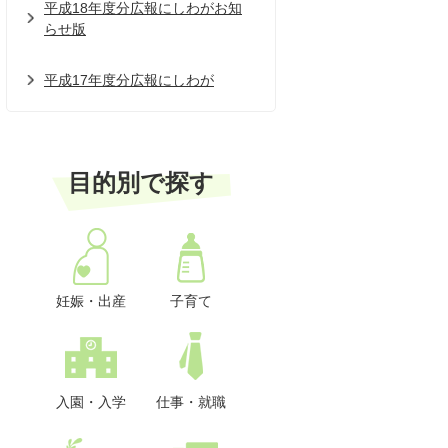
平成18年度分広報にしわがお知
らせ版
平成17年度分広報にしわが
目的別で探す
妊娠・出産
子育て
入園・入学
仕事・就職