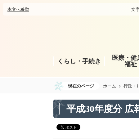
本文へ移動
文
医療・健
くらし・手続き
福祉
現在のページ
ホーム
行政・
平成30年度分 広