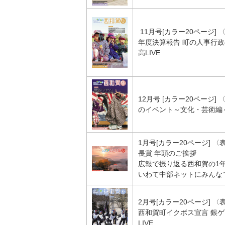
11月号[カラー20ページ]
年度決算報告 町の人事行政
高LIVE
12月号 [カラー20ページ
のイベント～文化・芸術編～
1月号[カラー20ページ]
長賞 年頭のご挨拶
広報で振り返る西和賀の1
いわて中部ネットにみんなで
2月号[カラー20ページ]
西和賀町イクボス宣言 銀ゲ
LIVE