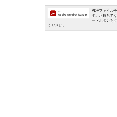
PDFファイルを閲
す。お持ちでない方
ードボタンを
ください。