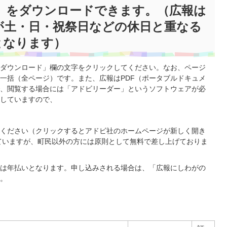
賀」をダウンロードできます。（広報は
が土・日・祝祭日などの休日と重なる
となります）
ダウンロード」欄の文字をクリックしてください。なお、ページ
一括（全ページ）です。また、広報はPDF（ポータブルドキュメ
、閲覧する場合には「アドビリーダー」というソフトウェアが必
していますので、
ください（クリックするとアドビ社のホームページが新しく開き
ていますが、町民以外の方には原則として無料で差し上げておりま
は年払いとなります。申し込みされる場合は、「広報にしわがの
。