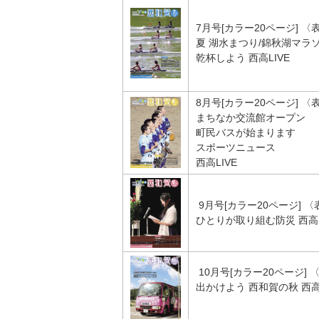
7月号[カラー20ページ] 
夏 湖水まつり/錦秋湖マラ
乾杯しよう 西高LIVE
8月号[カラー20ページ] 
まちなか交流館オープン
町民バスが始まります
スポーツニュース
西高LIVE
9月号[カラー20ページ] 
ひとりが取り組む防災 西高L
10月号[カラー20ページ]
出かけよう 西和賀の秋 西高L