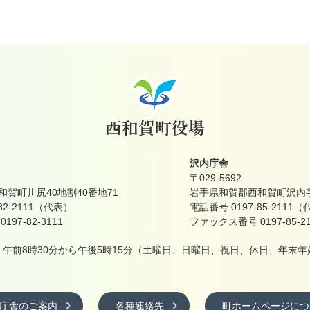
沢内庁舎
〒029-5692
賀町川尻40地割40番地71
岩手県和賀郡西和賀町沢内字
82-2111（代表）
電話番号 0197-85-2111
97-82-3111
ファックス番号 0197-85-21
午前8時30分から午後5時15分
（土曜日、日曜日、祝日、休日、年末年
庁舎のご案内
各種連絡先
町ホームページにつ