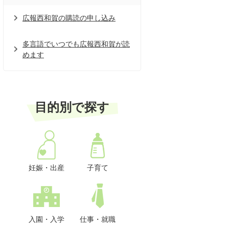
広報西和賀の購読の申し込み
多言語でいつでも広報西和賀が読
めます
目的別で探す
妊娠・出産
子育て
入園・入学
仕事・就職