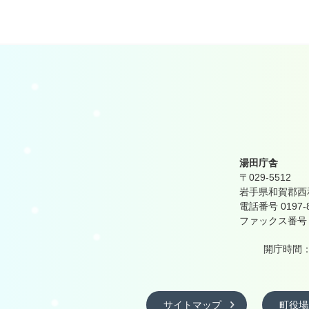
湯田庁舎
〒029-5512
岩手県和賀郡西和
電話番号 0197-
ファックス番号 01
開庁時間：
サイトマップ
町役場