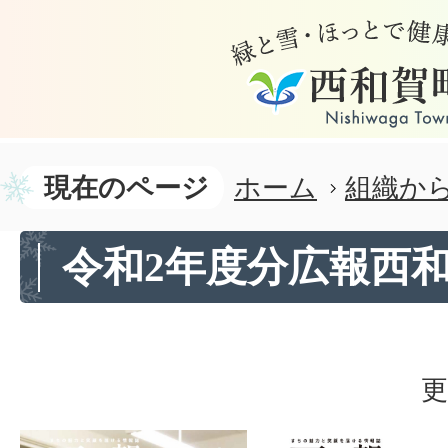
現在のページ
ホーム
組織か
令和2年度分広報西
更