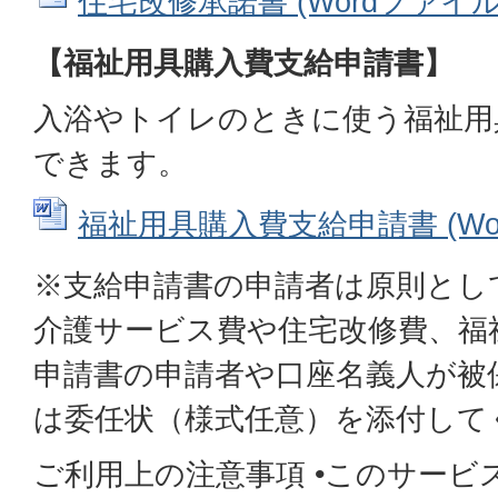
住宅改修承諾書 (Wordファイル: 
【福祉用具購入費支給申請書】
入浴やトイレのときに使う福祉用
できます。
福祉用具購入費支給申請書 (Word
※支給申請書の申請者は原則とし
介護サービス費や住宅改修費、福
申請書の申請者や口座名義人が被
は委任状（様式任意）を添付して
ご利用上の注意事項 •このサービ