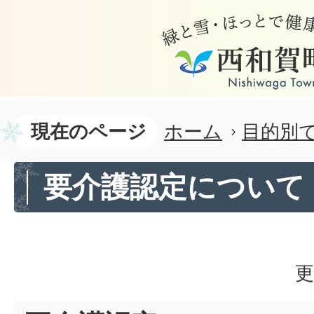
現在のページ
ホーム
目的別
要介護認定について
更