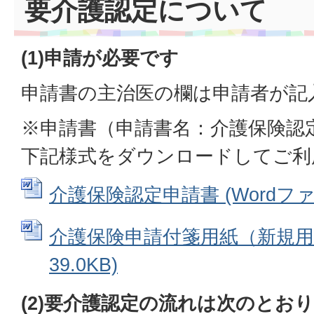
要介護認定について
(1)申請が必要です
申請書の主治医の欄は申請者が記
※申請書（申請書名：介護保険認
下記様式をダウンロードしてご利
介護保険認定申請書 (Wordファイル
介護保険申請付箋用紙（新規用） 
39.0KB)
(2)要介護認定の流れは次のとお