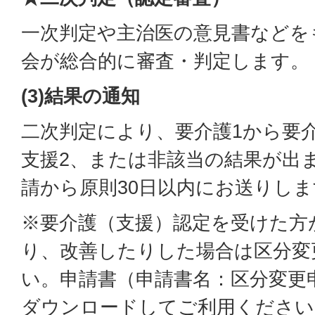
一次判定や主治医の意見書などを
会が総合的に審査・判定します。
(3)結果の通知
二次判定により、要介護1から要介
支援2、または非該当の結果が出
請から原則30日以内にお送りしま
※要介護（支援）認定を受けた方
り、改善したりした場合は区分変
い。申請書（申請書名：区分変更
ダウンロードしてご利用ください