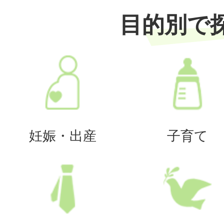
目的別で
妊娠・出産
子育て