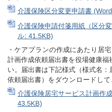
介護保険区分変更申請書 (Wordフ
介護保険申請付箋用紙（区分変更
ル: 41.5KB)
・ケアプランの作成にあたり居宅
計画作成依頼届出書を役場健康福
い。届出書は下記様式（様式名：
依頼届出書）をダウンロードして
介護保険居宅サービス計画作成届出
43.5KB)