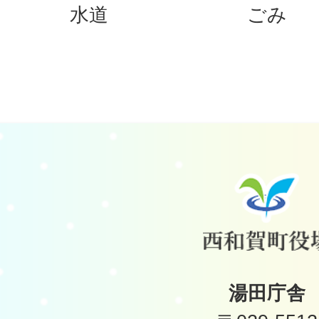
水道
ごみ
湯田庁舎