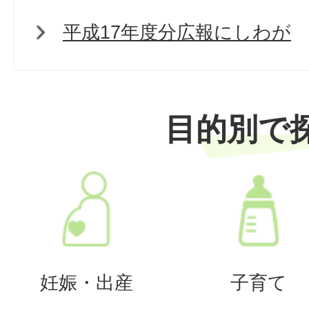
平成17年度分広報にしわが
目的別で
妊娠・出産
子育て