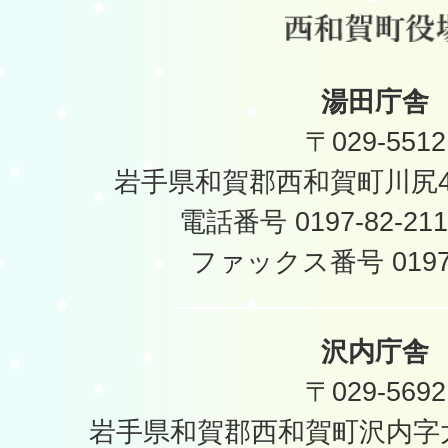
湯田庁舎
〒029-5512
岩手県和賀郡西和賀町川尻40
電話番号 0197-82-2
ファックス番号 0197-
沢内庁舎
〒029-5692
岩手県和賀郡西和賀町沢内字太