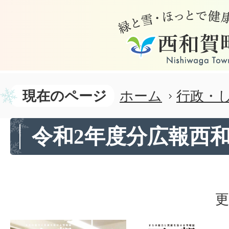
現在のページ
ホーム
行政・
令和2年度分広報西
更