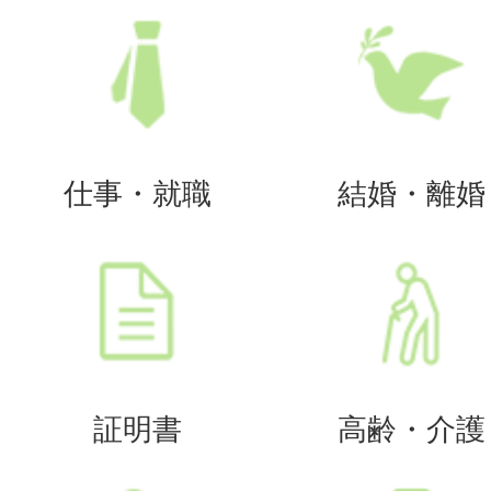
仕事・就職
結婚・離婚
証明書
高齢・介護