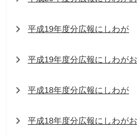
平成19年度分広報にしわが
平成19年度分広報にしわが
平成18年度分広報にしわが
平成18年度分広報にしわが