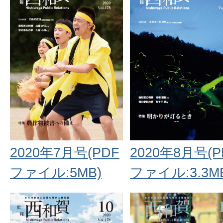
2020年7月号(PDF
2020年8月号(P
ファイル:5MB)
ファイル:3.3M