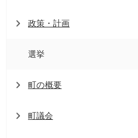
政策・計画
選挙
町の概要
町議会