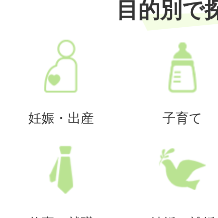
目的別で
妊娠・出産
子育て