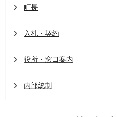
町長
入札・契約
役所・窓口案内
内部統制