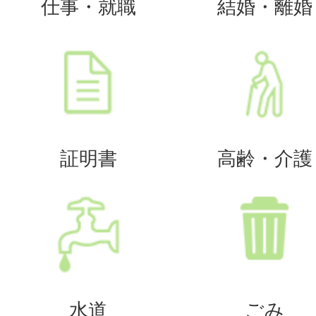
仕事・就職
結婚・離婚
証明書
高齢・介護
水道
ごみ