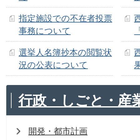
指定施設での不在者投票
事務について
選挙人名簿抄本の閲覧状
況の公表について
行政・しごと・産
開発・都市計画