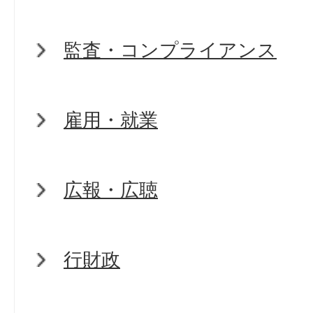
監査・コンプライアンス
雇用・就業
広報・広聴
行財政