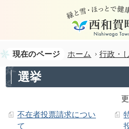
現在のページ
ホーム
行政・
選挙
更
不在者投票請求につい
て