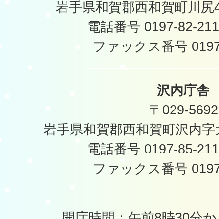
岩手県和賀郡西和賀町川尻40
電話番号 0197-82-2
ファックス番号 0197-
沢内庁舎
〒029-5692
岩手県和賀郡西和賀町沢内字太
電話番号 0197-85-2
ファックス番号 0197-
開庁時間：午前8時30分か