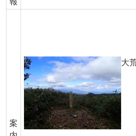
報
大
案
内