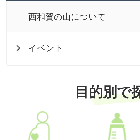
西和賀の山について
イベント
目的別で