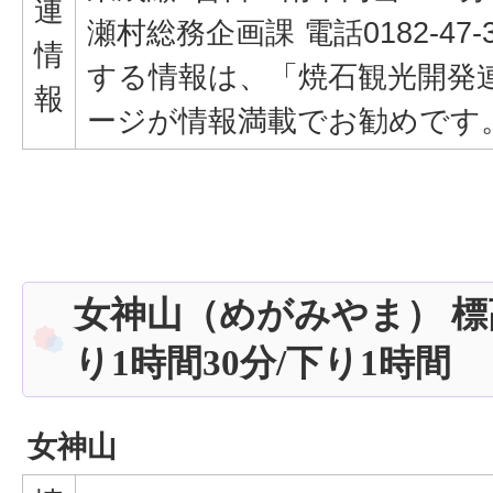
連
瀬村総務企画課 電話0182-47-
情
する情報は、「焼石観光開発
報
ージが情報満載でお勧めです
女神山（めがみやま） 標高
り1時間30分/下り1時間
女神山