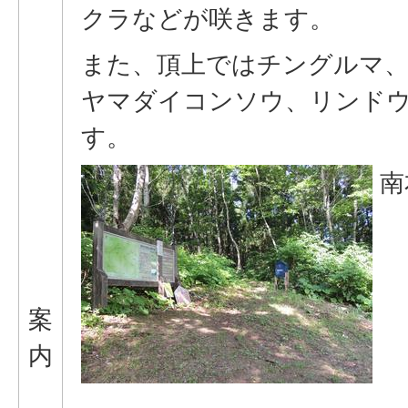
クラなどが咲きます。
また、頂上ではチングルマ
ヤマダイコンソウ、リンド
す。
南
案
内