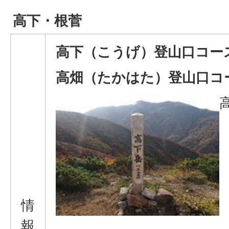
高下・根菅
高下（こうげ）登山口コー
高畑（たかはた）登山口コ
情
報