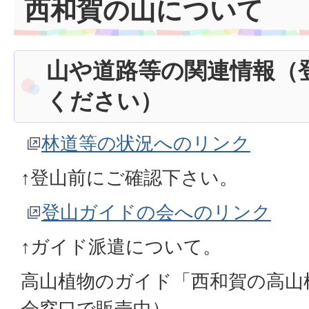
西和賀の山について
山や道路等の関連情報（
ください）
林道等の状況へのリンク
↑登山前にご確認下さい。
登山ガイドの会へのリンク
↑ガイド派遣について。
高山植物のガイド「西和賀の高山植
会窓口で販売中）