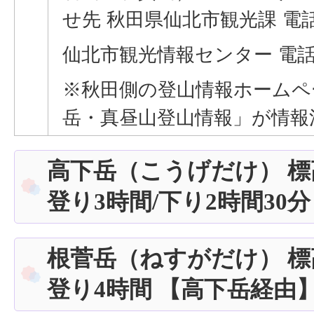
せ先 秋田県仙北市観光課 電話018
仙北市観光情報センター 電話018
※秋田側の登山情報ホームペ
岳・真昼山登山情報」が情報
高下岳（こうげだけ） 標高
登り3時間/下り2時間30分
根菅岳（ねすがだけ） 標高
登り4時間 【高下岳経由