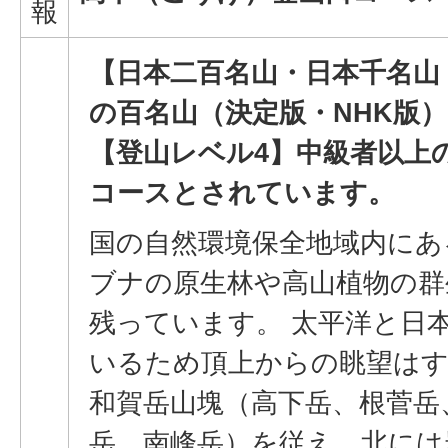
報
【日本二百名山・日本千名山
の百名山（決定版・NHK版）
【登山レベル4】中級者以上
コースとされています。
国の自然環境保全地域内にあ
ブナの原生林や高山植物の群
残っています。 太平洋と日
いるため頂上からの眺望は
和賀岳山塊（高下岳、根菅岳
岳、南峰岳）を従え、北には