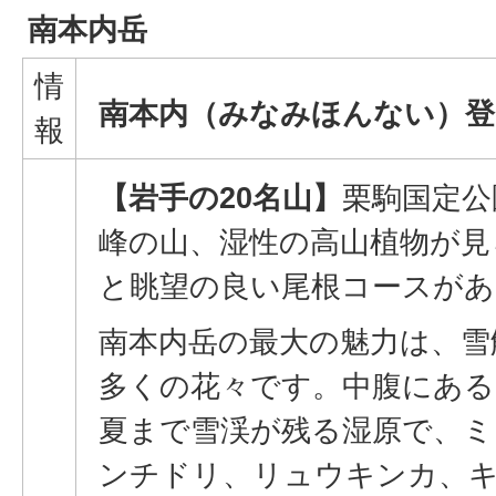
南本内岳
情
南本内（みなみほんない）
登
報
【岩手の20名山】
栗駒国定公
峰の山、湿性の高山植物が見
と眺望の良い尾根コースがあ
南本内岳の最大の魅力は、雪
多くの花々です。中腹にある
夏まで雪渓が残る湿原で、
ンチドリ、リュウキンカ、