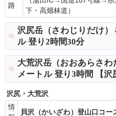
（湯田IC→国道107号線→
路
下・高畑林道）
沢尻岳（さわじりだけ） 標
ル 登り2時間30分
大荒沢岳（おおあらさわだけ
メートル 登り3時間 【
沢尻・大荒沢
情
貝沢（かいざわ）登山口コー