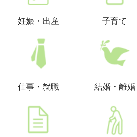
妊娠・出産
子育て
仕事・就職
結婚・離婚