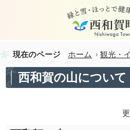
現在のページ
ホーム
観光・
西和賀の山について
更