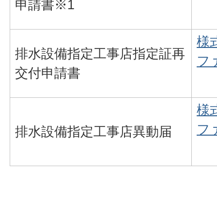
申請書※1
様式
排水設備指定工事店指定証再
フ
交付申請書
様式
フ
排水設備指定工事店異動届