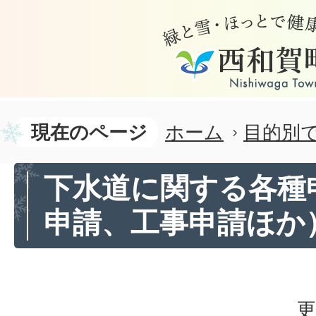
現在のページ
ホーム
目的別
下水道に関する各種
申請、工事申請ほか
更