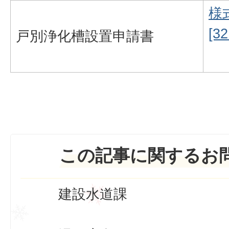
様
[3
戸別浄化槽設置申請書
この記事に関するお
建設水道課