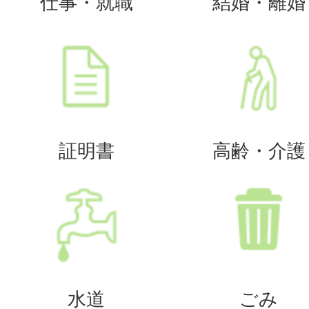
仕事・就職
結婚・離婚
証明書
高齢・介護
水道
ごみ