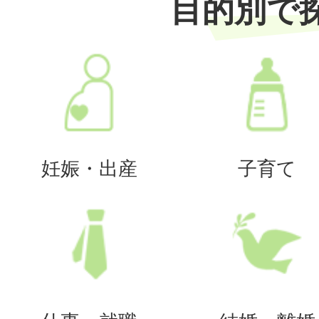
目的別で
妊娠・出産
子育て