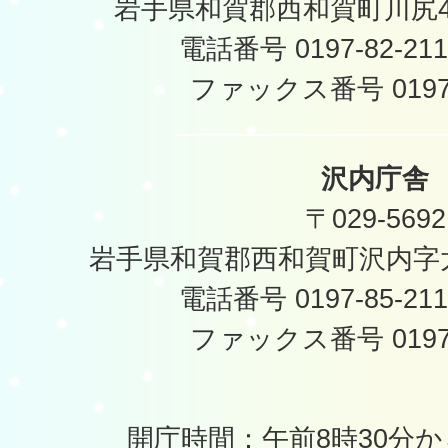
岩手県和賀郡西和賀町川尻40
電話番号 0197-82-2
ファックス番号 0197-
沢内庁舎
〒029-5692
岩手県和賀郡西和賀町沢内字太
電話番号 0197-85-2
ファックス番号 0197-
開庁時間：午前8時30分か