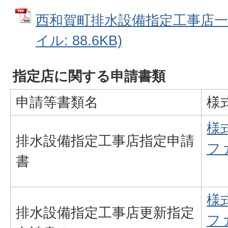
西和賀町排水設備指定工事店一覧（R
イル: 88.6KB)
指定店に関する申請書類
申請等書類名
様
様式
排水設備指定工事店指定申請
フ
書
様式
排水設備指定工事店更新指定
フ